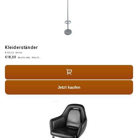
Kleiderständer
€15,13
Netto
€18,00
Brutto inkl. MwSt.
Jetzt kaufen