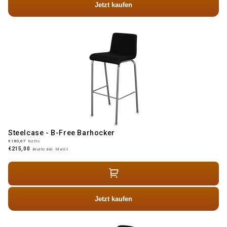
Jetzt kaufen
Steelcase - B-Free Barhocker
€180,67
Netto
€215,00
Brutto inkl. MwSt.
Jetzt kaufen