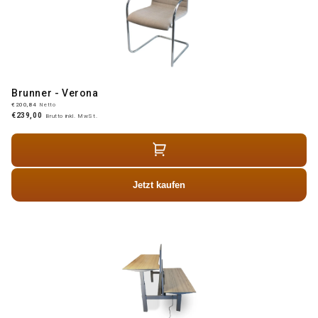
Brunner - Verona
€200,84
Netto
€239,00
Brutto inkl. MwSt.
Jetzt kaufen