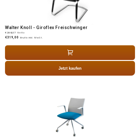
Walter Knoll - Giroflex Freischwinger
€268,07
Netto
€319,00
Brutto inkl. MwSt.
Jetzt kaufen