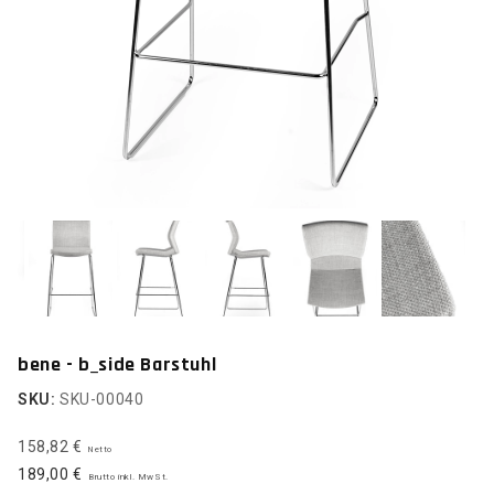
bene - b_side Barstuhl
SKU:
SKU-00040
158,82 €
Netto
189,00 €
Brutto inkl. MwSt.