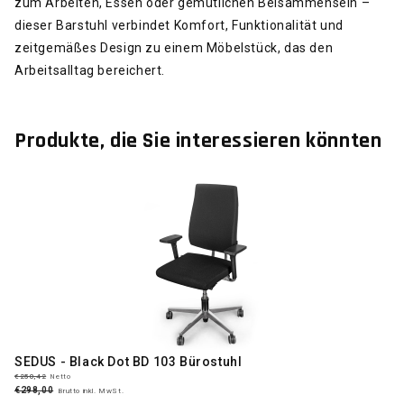
zum Arbeiten, Essen oder gemütlichen Beisammensein –
dieser Barstuhl verbindet Komfort, Funktionalität und
zeitgemäßes Design zu einem Möbelstück, das den
Arbeitsalltag bereichert.
Produkte, die Sie interessieren könnten
SEDUS - Black Dot BD 103 Bürostuhl
€250,42
Netto
€298,00
Brutto inkl. MwSt.