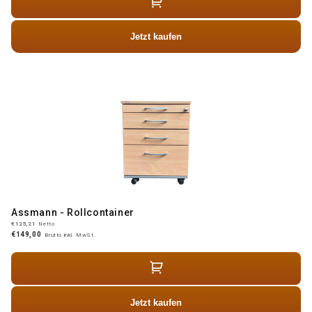
Jetzt kaufen
Assmann - Rollcontainer
€125,21
Netto
€149,00
Brutto inkl. MwSt.
Jetzt kaufen