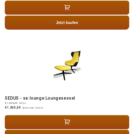
Jetzt kaufen
SEDUS - se:lounge Loungesessel
€1.008,40
Netto
€1.200,00
Brutto inkl. MwSt.