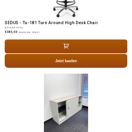
SEDUS - Tu-181 Turn Around High Desk Chair
€319,33
Netto
€380,00
Brutto inkl. MwSt.
Jetzt kaufen