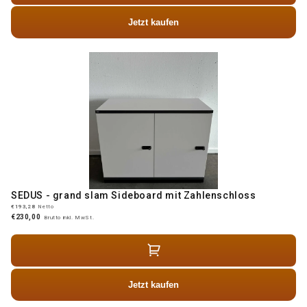
Jetzt kaufen
SEDUS - grand slam Sideboard mit Zahlenschloss
€193,28
Netto
€230,00
Brutto inkl. MwSt.
Jetzt kaufen