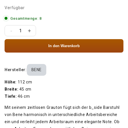
Verfügbar
Gesamtmenge: 8
-
+
In den Warenkorb
Hersteller:
BENE
Höhe:
112 cm
Breite:
45 cm
Tiefe:
46 cm
Mit seinem zeitlosen Grauton fügt sich der b_side Barstuhl
von Bene harmonisch in unterschiedliche Arbeitsbereiche
ein und verleiht jedem Arbeitsraum eine elegante Note. Ob