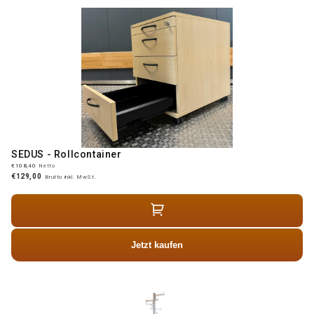
SEDUS - Rollcontainer
€108,40
Netto
€129,00
Brutto inkl. MwSt.
Jetzt kaufen