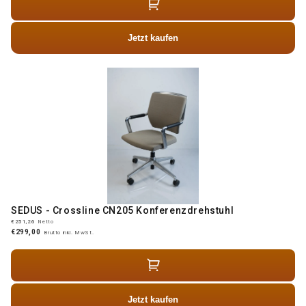
Jetzt kaufen
SEDUS - Crossline CN205 Konferenzdrehstuhl
€251,26
Netto
€299,00
Brutto inkl. MwSt.
Jetzt kaufen