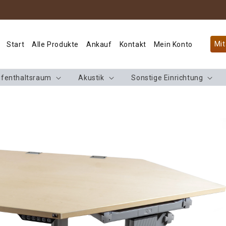
Mit
Start
Alle Produkte
Ankauf
Kontakt
Mein Konto
fenthaltsraum
Akustik
Sonstige Einrichtung