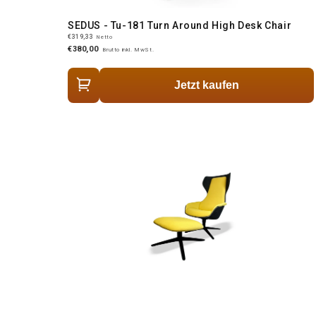
SEDUS - Tu-181 Turn Around High Desk Chair
€319,33
Netto
€380,00
Brutto inkl. MwSt.
Jetzt kaufen