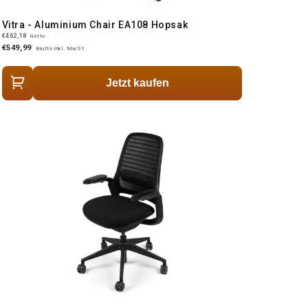
Vitra - Aluminium Chair EA108 Hopsak
€462,18
Netto
€549,99
Brutto inkl. MwSt.
Jetzt kaufen