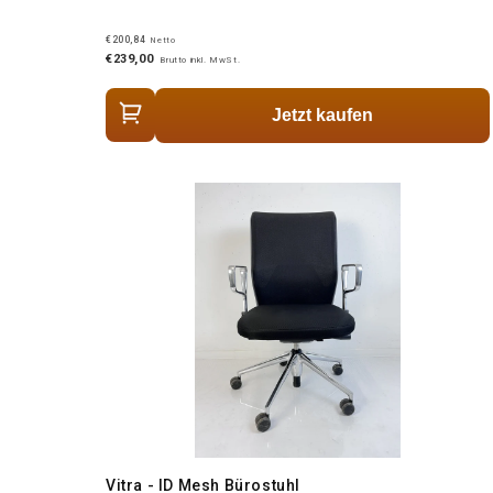
€200,84
Netto
€239,00
Brutto inkl. MwSt.
Jetzt kaufen
Vitra - ID Mesh Bürostuhl