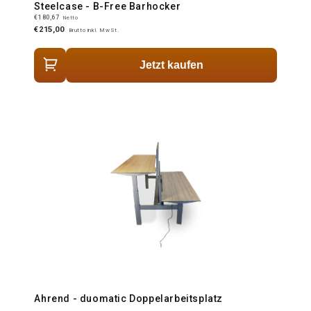
Steelcase - B-Free Barhocker
€180,67
Netto
€215,00
Brutto inkl. MwSt.
Jetzt kaufen
Ahrend - duomatic Doppelarbeitsplatz