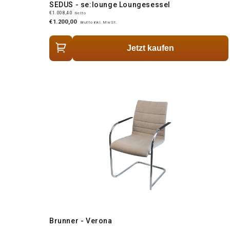
SEDUS - se:lounge Loungesessel
€1.008,40
Netto
€1.200,00
Brutto inkl. MwSt.
Jetzt kaufen
Brunner - Verona