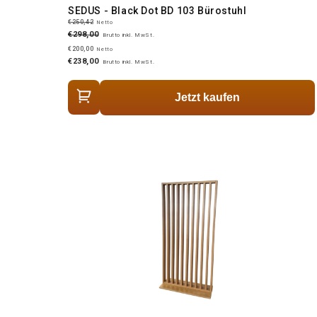
SEDUS - Black Dot BD 103 Bürostuhl
€250,42
Netto
€298,00
Brutto inkl. MwSt.
€200,00
Netto
€238,00
Brutto inkl. MwSt.
Jetzt kaufen