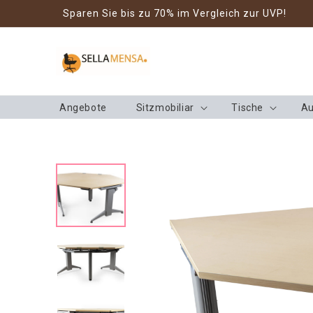
Direkt zum
Sparen Sie bis zu 70% im Vergleich zur UVP!
Inhalt
Angebote
Sitzmobiliar
Tische
Au