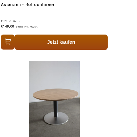
Assmann - Rollcontainer
€125,21
Netto
€149,00
Brutto inkl. MwSt.
Jetzt kaufen