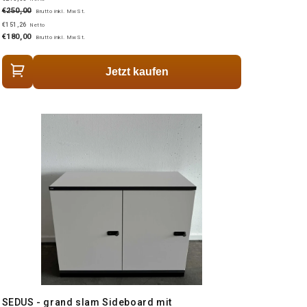
€250,00
Brutto inkl. MwSt.
€151,26
Netto
€180,00
Brutto inkl. MwSt.
Jetzt kaufen
SEDUS - grand slam Sideboard mit