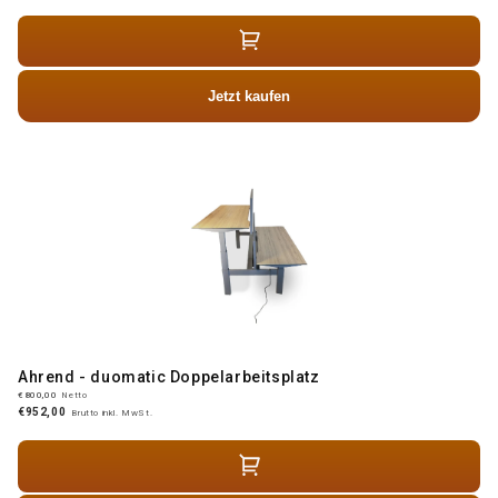
Jetzt kaufen
Ahrend - duomatic Doppelarbeitsplatz
€800,00
Netto
€952,00
Brutto inkl. MwSt.