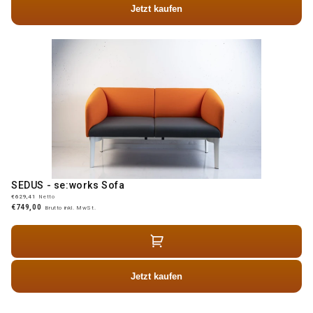
Jetzt kaufen
SEDUS - se:works Sofa
€629,41
Netto
€749,00
Brutto inkl. MwSt.
Jetzt kaufen