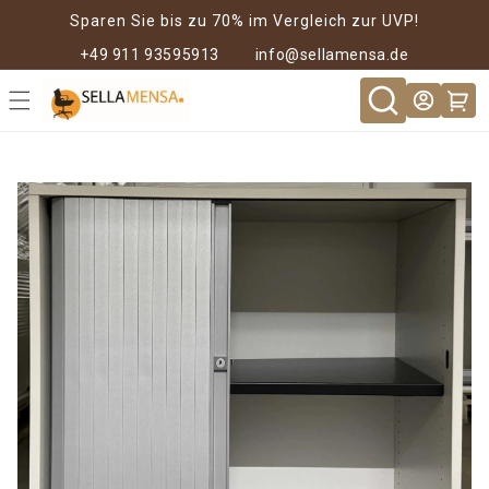
Direkt zum
Sparen Sie bis zu 70% im Vergleich zur UVP!
Inhalt
+49 911 93595913
info@sellamensa.de
Warenkor