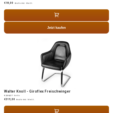
€18,00
Brutto inkl. MwSt.
Jetzt kaufen
Walter Knoll - Giroflex Freischwinger
€268,07
Netto
€319,00
Brutto inkl. MwSt.