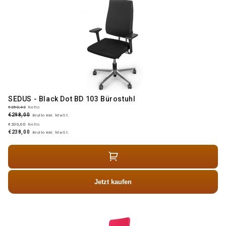
SEDUS - Black Dot BD 103 Bürostuhl
€250,42
Netto
€298,00
Brutto inkl. MwSt.
€200,00
Netto
€238,00
Brutto inkl. MwSt.
Jetzt kaufen