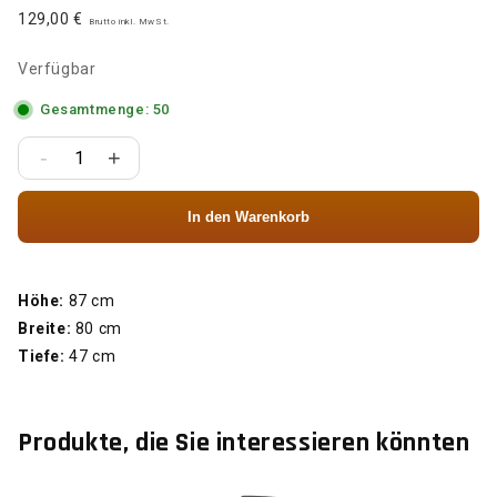
129,00 €
Brutto inkl. MwSt.
Verfügbar
Gesamtmenge: 50
-
+
In den Warenkorb
Höhe:
87 cm
Breite:
80 cm
Tiefe:
47 cm
Produkte, die Sie interessieren könnten