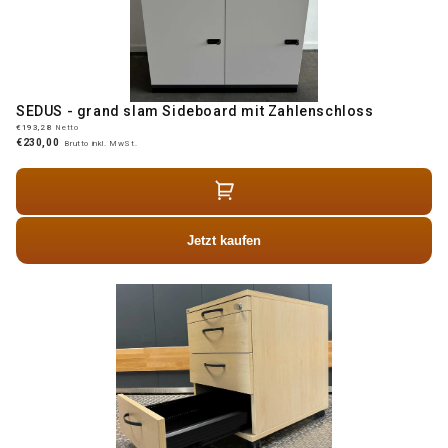
SEDUS - grand slam Sideboard mit Zahlenschloss
€193,28
Netto
€230,00
Brutto inkl. MwSt.
Jetzt kaufen