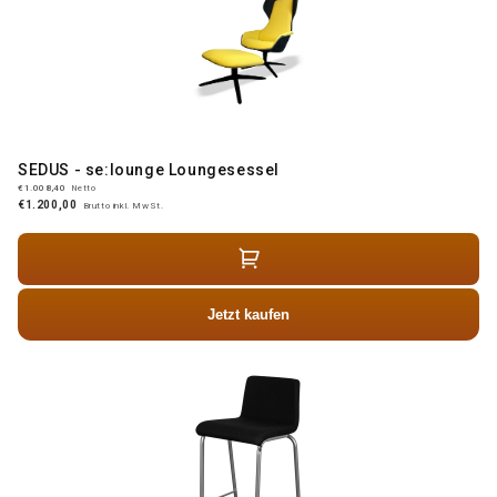
SEDUS - se:lounge Loungesessel
€1.008,40
Netto
€1.200,00
Brutto inkl. MwSt.
Jetzt kaufen