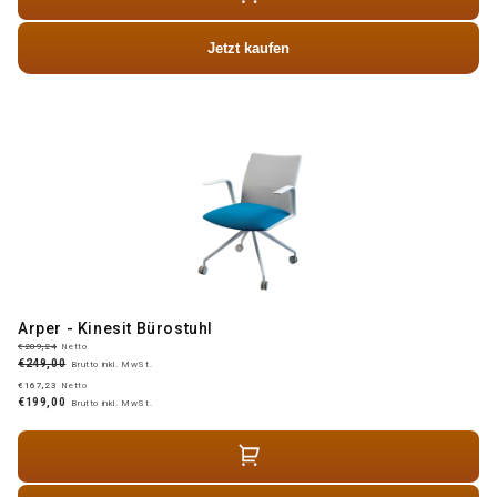
Jetzt kaufen
Arper - Kinesit Bürostuhl
€209,24
Netto
€249,00
Brutto inkl. MwSt.
€167,23
Netto
€199,00
Brutto inkl. MwSt.