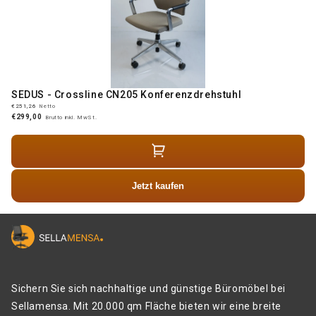
SEDUS - Crossline CN205 Konferenzdrehstuhl
€251,26
Netto
€299,00
Brutto inkl. MwSt.
Jetzt kaufen
Sichern Sie sich nachhaltige und günstige Büromöbel bei
Sellamensa. Mit 20.000 qm Fläche bieten wir eine breite