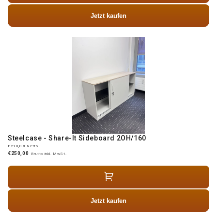
Jetzt kaufen
Steelcase - Share-It Sideboard 2OH/160
€210,08
Netto
€250,00
Brutto inkl. MwSt.
Jetzt kaufen