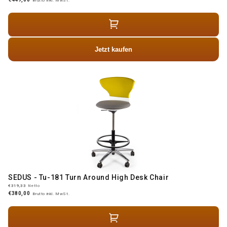
Jetzt kaufen
SEDUS - Tu-181 Turn Around High Desk Chair
€319,33
Netto
€380,00
Brutto inkl. MwSt.