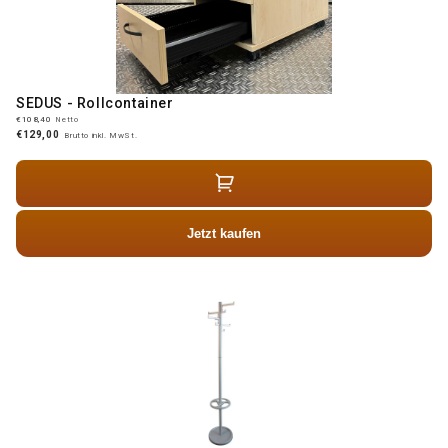
SEDUS - Rollcontainer
€108,40
Netto
€129,00
Brutto inkl. MwSt.
Jetzt kaufen