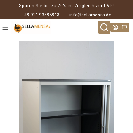
Direkt zum
Sparen Sie bis zu 70% im Vergleich zur UVP!
Inhalt
+49 911 93595913
info@sellamensa.de
Warenkor