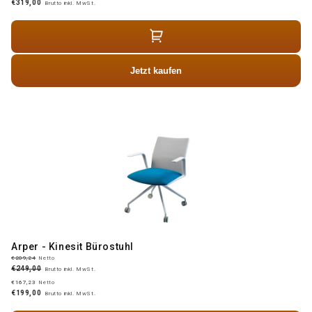
€319,00
Brutto inkl. MwSt.
Jetzt kaufen
Arper - Kinesit Bürostuhl
€209,24
Netto
€249,00
Brutto inkl. MwSt.
€167,23
Netto
€199,00
Brutto inkl. MwSt.