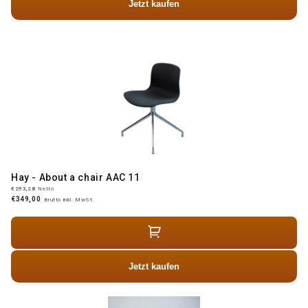
Jetzt kaufen
Hay - About a chair AAC 11
€293,28
Netto
€349,00
Brutto inkl. MwSt.
Jetzt kaufen