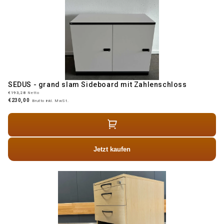
SEDUS - grand slam Sideboard mit Zahlenschloss
€193,28
Netto
€230,00
Brutto inkl. MwSt.
Jetzt kaufen