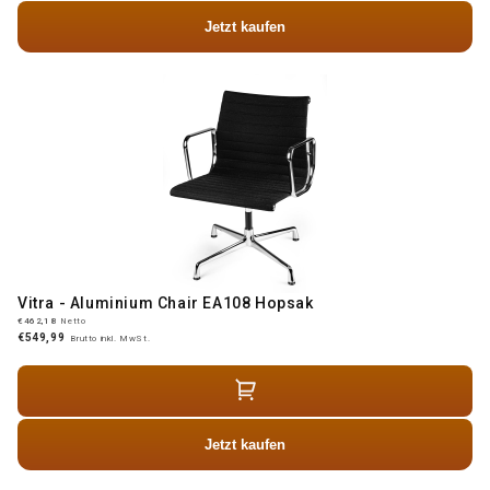
Jetzt kaufen
Vitra - Aluminium Chair EA108 Hopsak
€462,18
Netto
€549,99
Brutto inkl. MwSt.
Jetzt kaufen