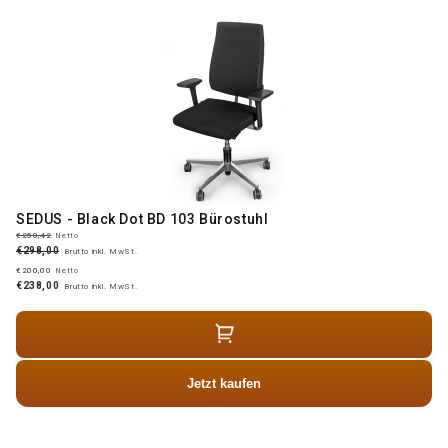
SEDUS - Black Dot BD 103 Bürostuhl
€250,42
Netto
€298,00
Brutto inkl. MwSt.
€200,00
Netto
€238,00
Brutto inkl. MwSt.
Jetzt kaufen