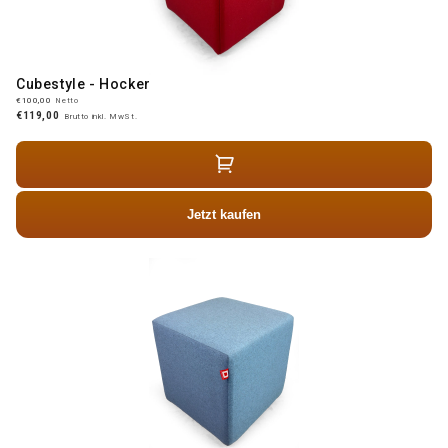
Cubestyle - Hocker
€100,00
Netto
€119,00
Brutto inkl. MwSt.
Jetzt kaufen