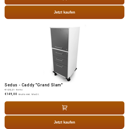
Jetzt kaufen
Sedus - Caddy "Grand Slam"
€125,21
Netto
€149,00
Brutto inkl. MwSt.
Jetzt kaufen