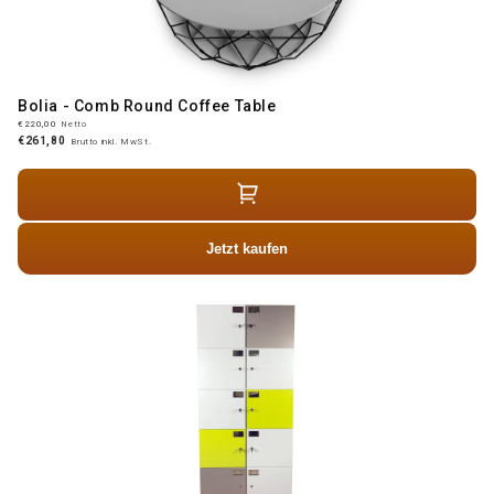
Bolia - Comb Round Coffee Table
€220,00
Netto
€261,80
Brutto inkl. MwSt.
Jetzt kaufen