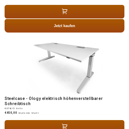
Jetzt kaufen
Steelcase - Ology elektrisch höhenverstellbarer
Schreibtisch
€378,15
Netto
€450,00
Brutto inkl. MwSt.