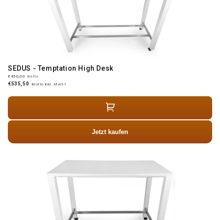
SEDUS - Temptation High Desk
€450,00
Netto
€535,50
Brutto inkl. MwSt.
Jetzt kaufen