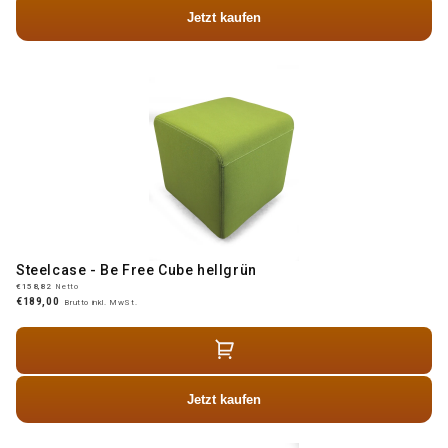
Jetzt kaufen
Steelcase - Be Free Cube hellgrün
€158,82
Netto
€189,00
Brutto inkl. MwSt.
Jetzt kaufen