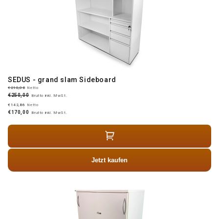
SEDUS - grand slam Sideboard
€210,08
Netto
€250,00
Brutto inkl. MwSt.
€142,86
Netto
€170,00
Brutto inkl. MwSt.
Jetzt kaufen