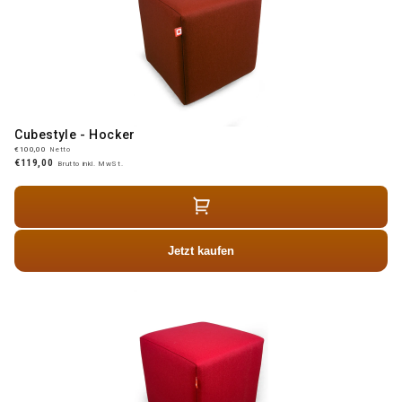
Cubestyle - Hocker
€100,00
Netto
€119,00
Brutto inkl. MwSt.
Jetzt kaufen