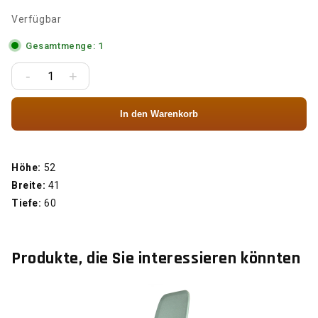
Verfügbar
Gesamtmenge: 1
-
+
In den Warenkorb
Höhe:
52
Breite:
41
Tiefe:
60
Produkte, die Sie interessieren könnten