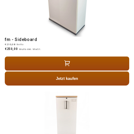
fm - Sideboard
€210,08
Netto
€250,00
Brutto inkl. MwSt.
Jetzt kaufen