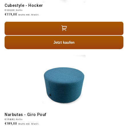
Cubestyle - Hocker
€100,00
Netto
€119,00
Brutto inkl. MwSt.
Jetzt kaufen
Narbutas - Giro Pouf
€158,82
Netto
€189,00
Brutto inkl. MwSt.