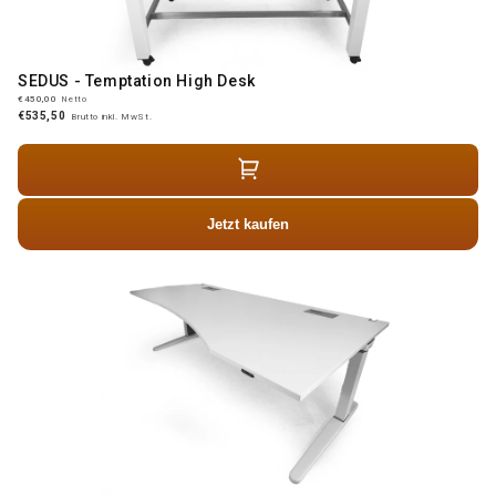
SEDUS - Temptation High Desk
€450,00
Netto
€535,50
Brutto inkl. MwSt.
Jetzt kaufen