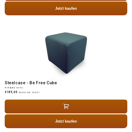
Jetzt kaufen
Steelcase - Be Free Cube
€158,82
Netto
€189,00
Brutto inkl. MwSt.
Jetzt kaufen