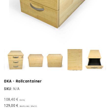
OKA - Rollcontainer
SKU:
N/A
108,40 €
Netto
129,00 €
Brutto inkl. MwSt.