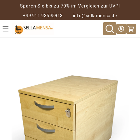
Direkt zum
Sparen Sie bis zu 70% im Vergleich zur UVP!
Inhalt
+49 911 93595913
info@sellamensa.de
Warenkor