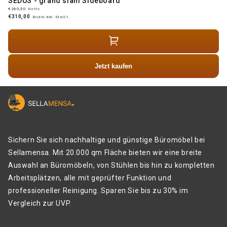
SEDUS - grand slam Sideboard
€260,50
Netto
€310,00
Brutto inkl. MwSt.
Jetzt kaufen
Sichern Sie sich nachhaltige und günstige Büromöbel bei
Sellamensa. Mit 20.000 qm Fläche bieten wir eine breite
Auswahl an Büromöbeln, von Stühlen bis hin zu kompletten
Arbeitsplätzen, alle mit geprüfter Funktion und
professioneller Reinigung. Sparen Sie bis zu 30% im
Vergleich zur UVP.