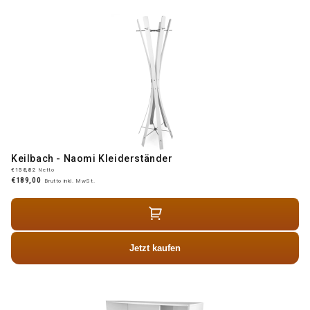
Keilbach - Naomi Kleiderständer
€158,82
Netto
€189,00
Brutto inkl. MwSt.
Jetzt kaufen