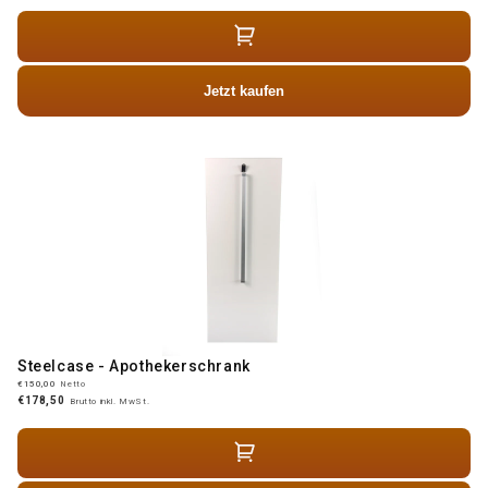
Jetzt kaufen
Steelcase - Apothekerschrank
€150,00
Netto
€178,50
Brutto inkl. MwSt.