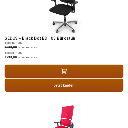
SEDUS - Black Dot BD 103 Bürostuhl
€250,42
Netto
€298,00
Brutto inkl. MwSt.
€200,00
Netto
€238,00
Brutto inkl. MwSt.
Jetzt kaufen