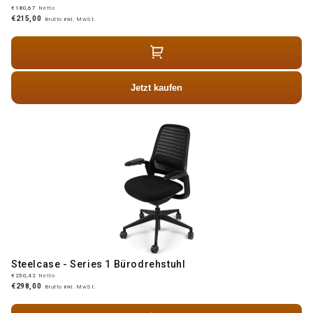
€180,67
Netto
€215,00
Brutto inkl. MwSt.
Jetzt kaufen
Steelcase - Series 1 Bürodrehstuhl
€250,42
Netto
€298,00
Brutto inkl. MwSt.