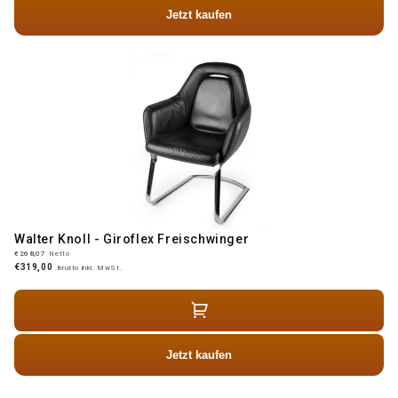
Jetzt kaufen
Walter Knoll - Giroflex Freischwinger
€268,07
Netto
€319,00
Brutto inkl. MwSt.
Jetzt kaufen