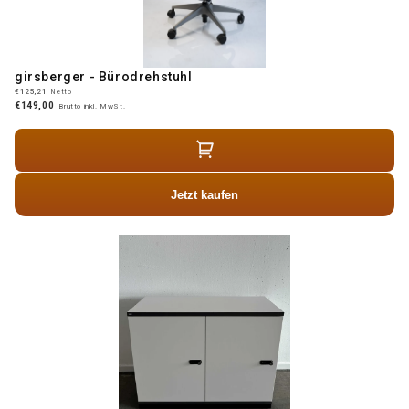
girsberger - Bürodrehstuhl
€125,21
Netto
€149,00
Brutto inkl. MwSt.
Jetzt kaufen