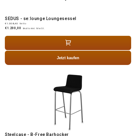
SEDUS - se:lounge Loungesessel
€1.008,40
Netto
€1.200,00
Brutto inkl. MwSt.
Jetzt kaufen
Steelcase - B-Free Barhocker