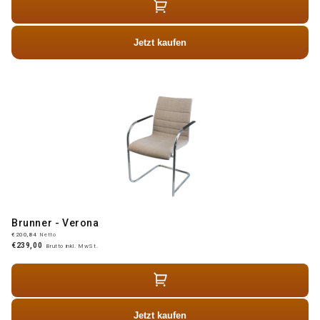
Jetzt kaufen
Brunner - Verona
€200,84
Netto
€239,00
Brutto inkl. MwSt.
Jetzt kaufen