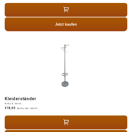
Jetzt kaufen
Kleiderständer
€15,13
Netto
€18,00
Brutto inkl. MwSt.