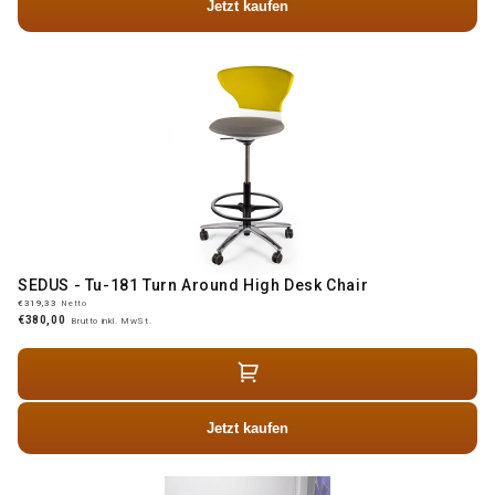
Jetzt kaufen
SEDUS - Tu-181 Turn Around High Desk Chair
€319,33
Netto
€380,00
Brutto inkl. MwSt.
Jetzt kaufen