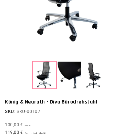
König & Neurath - Diva Bürodrehstuhl
SKU:
SKU-00107
100,00 €
Netto
119,00 €
Brutto inkl. MwSt.