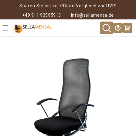
Direkt zum
Sparen Sie bis zu 70% im Vergleich zur UVP!
Inhalt
+49 911 93595913
info@sellamensa.de
Warenkor