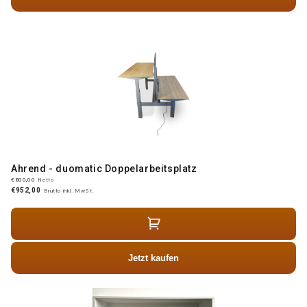
Ahrend - duomatic Doppelarbeitsplatz
€800,00
Netto
€952,00
Brutto inkl. MwSt.
Jetzt kaufen