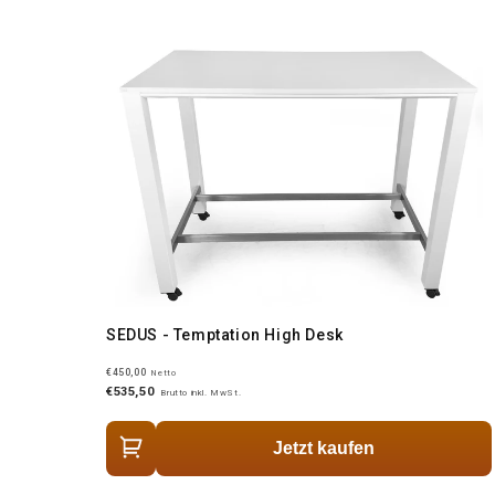
SEDUS - Temptation High Desk
€450,00
Netto
€535,50
Brutto inkl. MwSt.
Jetzt kaufen