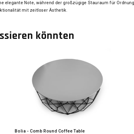
ine elegante Note, während der großzügige Stauraum für Ordnun
tionalität mit zeitloser Ästhetik.
essieren könnten
Bolia - Comb Round Coffee Table