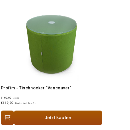
Profim - Tischhocker "Vancouver"
€100,00
Netto
€119,00
Brutto inkl. MwSt.
Jetzt kaufen