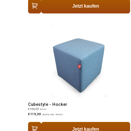
Jetzt kaufen
Cubestyle - Hocker
€100,00
Netto
€119,00
Brutto inkl. MwSt.
Jetzt kaufen