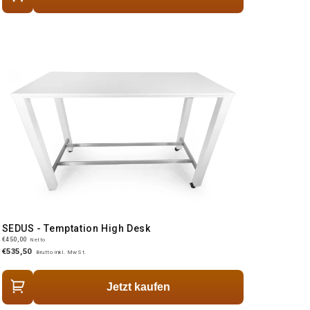
SEDUS - Temptation High Desk
€450,00
Netto
€535,50
Brutto inkl. MwSt.
Jetzt kaufen