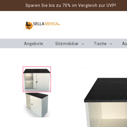
Direkt zum
Sparen Sie bis zu 70% im Vergleich zur UVP!
Inhalt
Angebote
Sitzmobiliar
Tische
Au