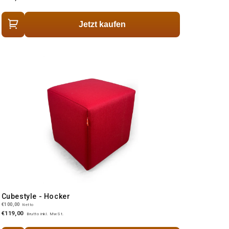
Jetzt kaufen
Cubestyle - Hocker
€100,00
Netto
€119,00
Brutto inkl. MwSt.