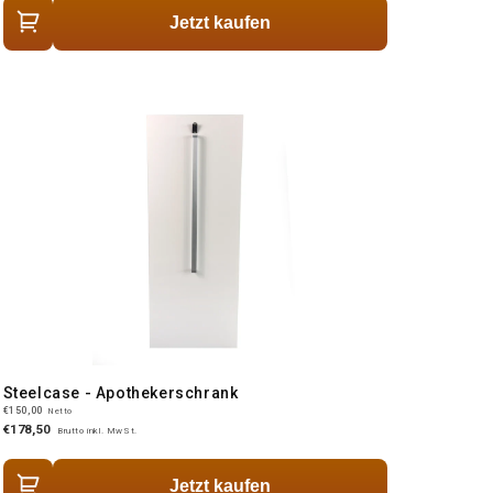
Jetzt kaufen
Steelcase - Apothekerschrank
€150,00
Netto
€178,50
Brutto inkl. MwSt.
Jetzt kaufen