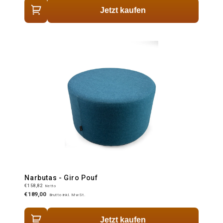
Jetzt kaufen
Narbutas - Giro Pouf
€158,82
Netto
€189,00
Brutto inkl. MwSt.
Jetzt kaufen