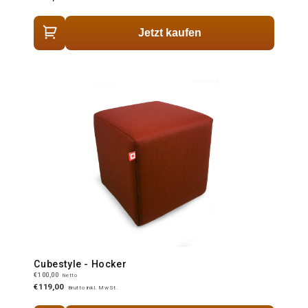
Jetzt kaufen
Cubestyle - Hocker
€100,00
Netto
€119,00
Brutto inkl. MwSt.