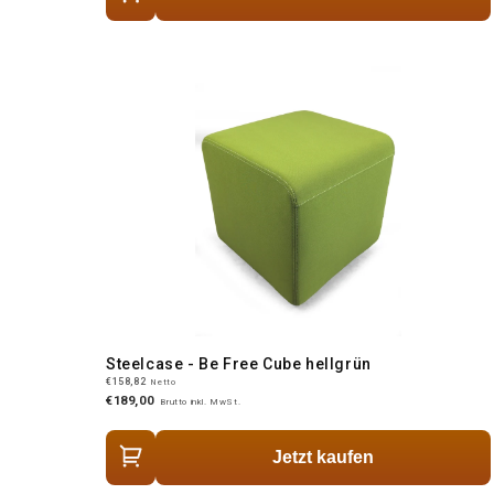
Steelcase - Be Free Cube hellgrün
€158,82
Netto
€189,00
Brutto inkl. MwSt.
Jetzt kaufen