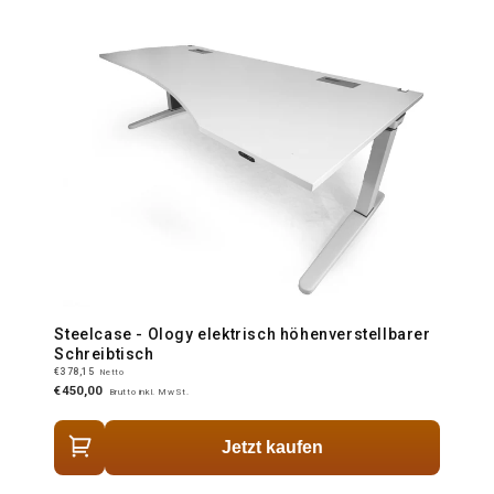
Steelcase - Ology elektrisch höhenverstellbarer
Schreibtisch
€378,15
Netto
€450,00
Brutto inkl. MwSt.
Jetzt kaufen