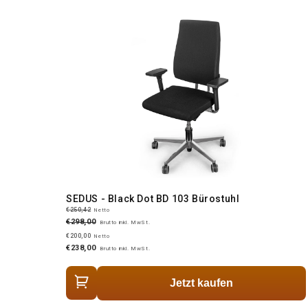
SEDUS - Black Dot BD 103 Bürostuhl
€250,42
Netto
€298,00
Brutto inkl. MwSt.
€200,00
Netto
€238,00
Brutto inkl. MwSt.
Jetzt kaufen