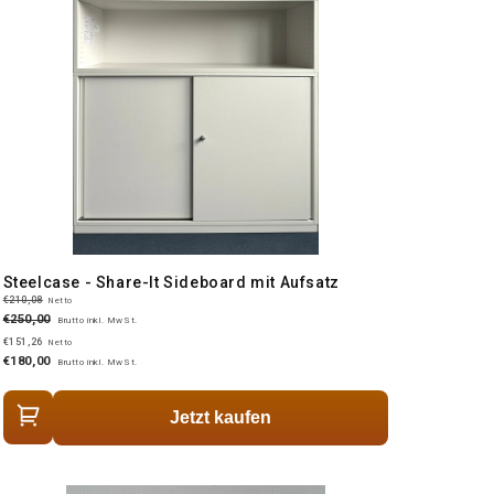
Steelcase - Share-It Sideboard mit Aufsatz
€210,08
Netto
€250,00
Brutto inkl. MwSt.
€151,26
Netto
€180,00
Brutto inkl. MwSt.
Jetzt kaufen