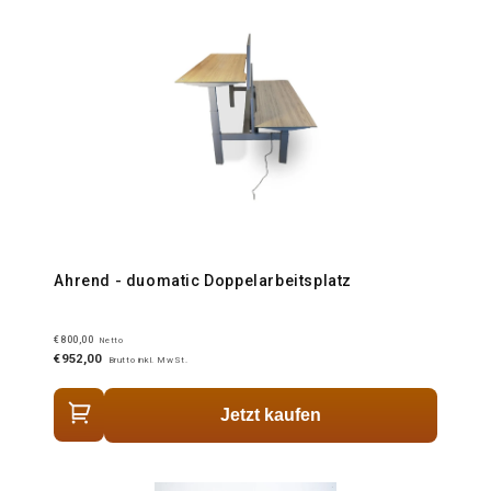
Ahrend - duomatic Doppelarbeitsplatz
€800,00
Netto
€952,00
Brutto inkl. MwSt.
Jetzt kaufen