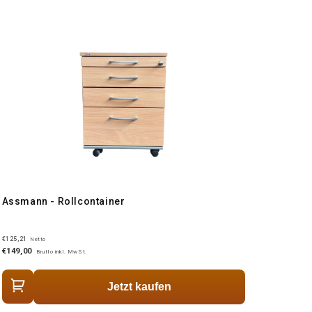
Assmann - Rollcontainer
€125,21
Netto
€149,00
Brutto inkl. MwSt.
Jetzt kaufen