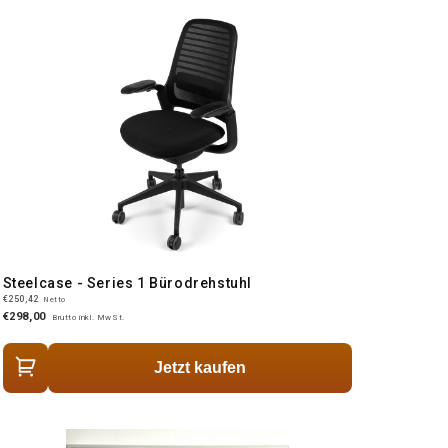
Steelcase - Series 1 Bürodrehstuhl
€250,42
Netto
€298,00
Brutto inkl. MwSt.
Jetzt kaufen