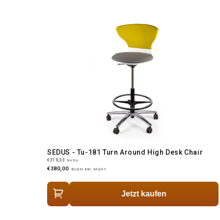
SEDUS - Tu-181 Turn Around High Desk Chair
€319,33
Netto
€380,00
Brutto inkl. MwSt.
Jetzt kaufen