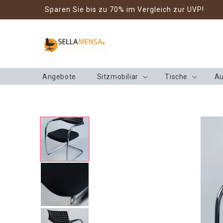
Direkt zum
Sparen Sie bis zu 70% im Vergleich zur UVP!
Inhalt
Angebote
Sitzmobiliar
Tische
Au