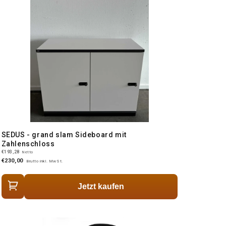
SEDUS - grand slam Sideboard mit
Zahlenschloss
€193,28
Netto
€230,00
Brutto inkl. MwSt.
Jetzt kaufen