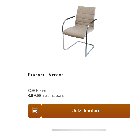
Brunner - Verona
€200,84
Netto
€239,00
Brutto inkl. MwSt.
Jetzt kaufen