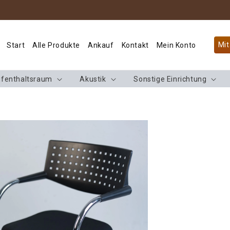
Mit
Start
Alle Produkte
Ankauf
Kontakt
Mein Konto
fenthaltsraum
Akustik
Sonstige Einrichtung