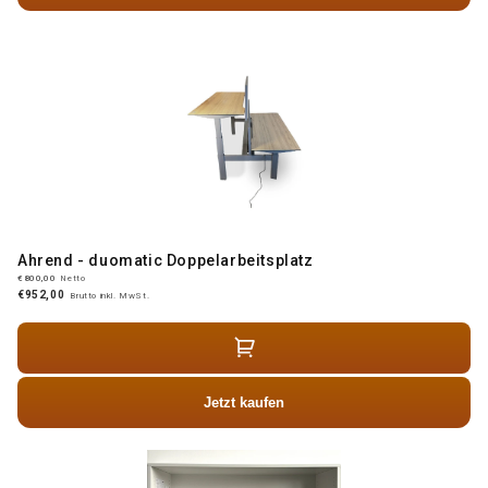
Ahrend - duomatic Doppelarbeitsplatz
€800,00
Netto
€952,00
Brutto inkl. MwSt.
Jetzt kaufen