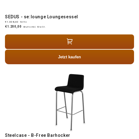
SEDUS - se:lounge Loungesessel
€1.008,40
Netto
€1.200,00
Brutto inkl. MwSt.
Jetzt kaufen
Steelcase - B-Free Barhocker