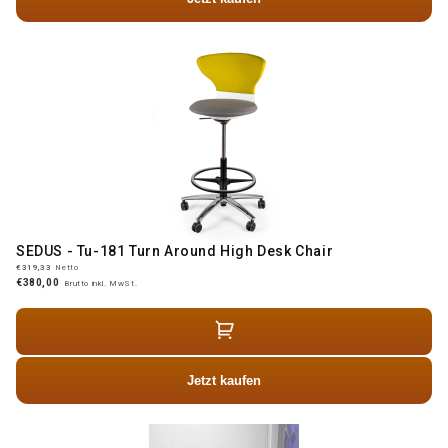
SEDUS - Tu-181 Turn Around High Desk Chair
€319,33
Netto
€380,00
Brutto inkl. MwSt.
Jetzt kaufen