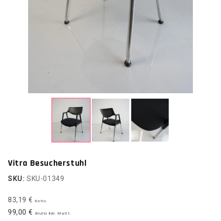
Vitra Besucherstuhl
SKU:
SKU-01349
83,19 €
Netto
99,00 €
Brutto inkl. MwSt.