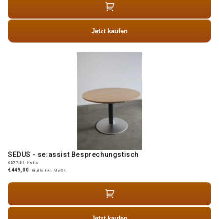
Jetzt kaufen
SEDUS - se:assist Besprechungstisch
€377,31
Netto
€449,00
Brutto inkl. MwSt.
Jetzt kaufen