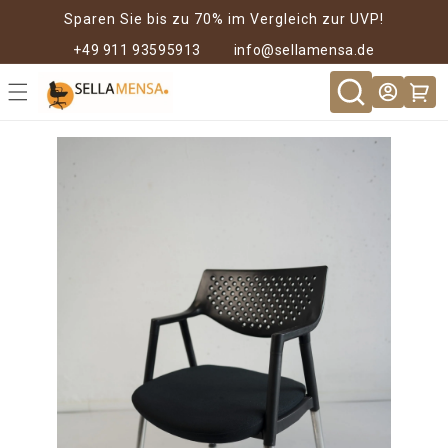
Direkt zum
Sparen Sie bis zu 70% im Vergleich zur UVP!
Inhalt
+49 911 93595913
info@sellamensa.de
Warenkor