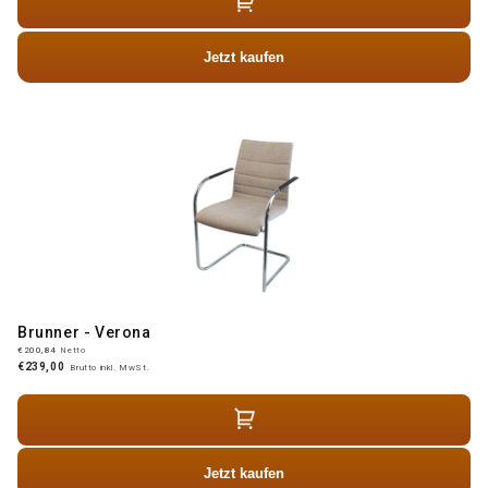
Jetzt kaufen
Brunner - Verona
€200,84
Netto
€239,00
Brutto inkl. MwSt.
Jetzt kaufen