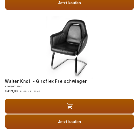
Jetzt kaufen
Walter Knoll - Giroflex Freischwinger
€268,07
Netto
€319,00
Brutto inkl. MwSt.
Jetzt kaufen