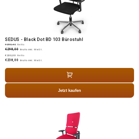
SEDUS - Black Dot BD 103 Bürostuhl
€250,42
Netto
€298,00
Brutto inkl. MwSt.
€200,00
Netto
€238,00
Brutto inkl. MwSt.
Jetzt kaufen