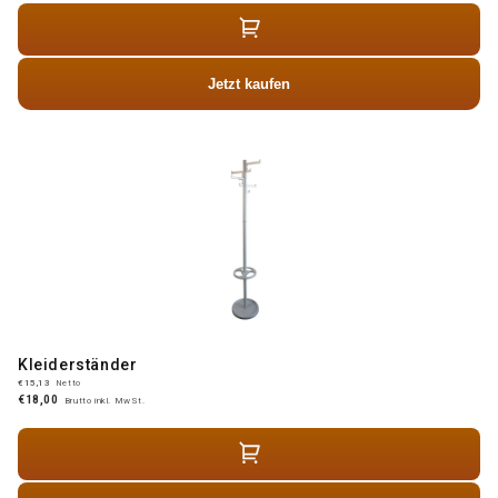
Jetzt kaufen
Kleiderständer
€15,13
Netto
€18,00
Brutto inkl. MwSt.