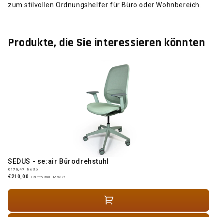
zum stilvollen Ordnungshelfer für Büro oder Wohnbereich.
Produkte, die Sie interessieren könnten
SEDUS - se:air Bürodrehstuhl
€176,47
Netto
€210,00
Brutto inkl. MwSt.