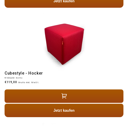
Jetzt kaufen
Cubestyle - Hocker
€100,00
Netto
€119,00
Brutto inkl. MwSt.
Jetzt kaufen