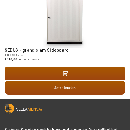
SEDUS - grand slam Sideboard
€260,50
Netto
€310,00
Brutto inkl. MwSt.
Jetzt kaufen