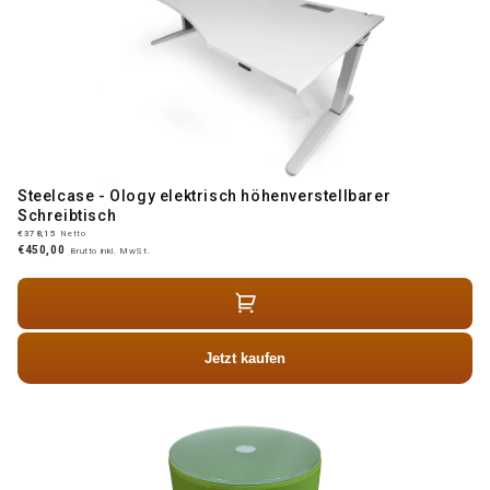
Steelcase - Ology elektrisch höhenverstellbarer
Schreibtisch
€378,15
Netto
€450,00
Brutto inkl. MwSt.
Jetzt kaufen