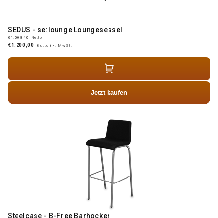
SEDUS - se:lounge Loungesessel
€1.008,40
Netto
€1.200,00
Brutto inkl. MwSt.
Jetzt kaufen
Steelcase - B-Free Barhocker