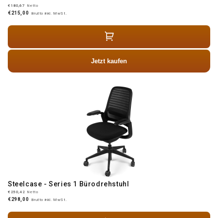
€180,67
Netto
€215,00
Brutto inkl. MwSt.
Jetzt kaufen
Steelcase - Series 1 Bürodrehstuhl
€250,42
Netto
€298,00
Brutto inkl. MwSt.