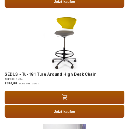
Jetzt kaufen
SEDUS - Tu-181 Turn Around High Desk Chair
€319,33
Netto
€380,00
Brutto inkl. MwSt.
Jetzt kaufen