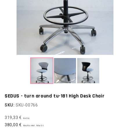
SEDUS - turn around tu-181 High Desk Chair
SKU:
SKU-00766
319,33 €
Netto
380,00 €
Brutto inkl. MwSt.