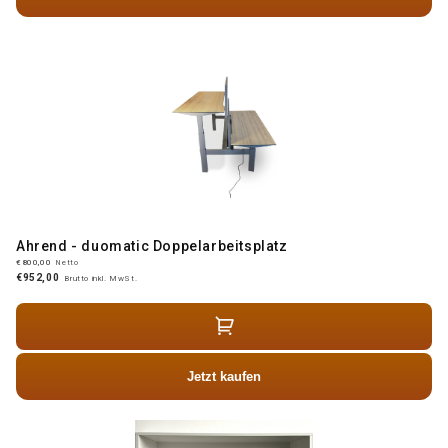
Ahrend - duomatic Doppelarbeitsplatz
€800,00
Netto
€952,00
Brutto inkl. MwSt.
Jetzt kaufen