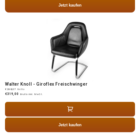
Jetzt kaufen
Walter Knoll - Giroflex Freischwinger
€268,07
Netto
€319,00
Brutto inkl. MwSt.
Jetzt kaufen