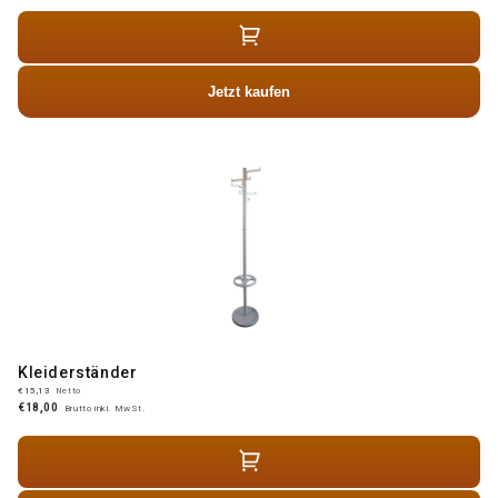
Jetzt kaufen
Kleiderständer
€15,13
Netto
€18,00
Brutto inkl. MwSt.