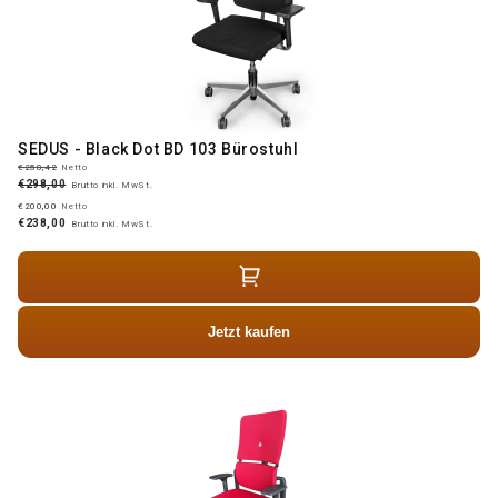
SEDUS - Black Dot BD 103 Bürostuhl
€250,42
Netto
€298,00
Brutto inkl. MwSt.
€200,00
Netto
€238,00
Brutto inkl. MwSt.
Jetzt kaufen