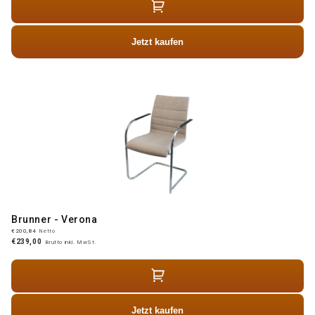
Jetzt kaufen
Brunner - Verona
€200,84
Netto
€239,00
Brutto inkl. MwSt.
Jetzt kaufen