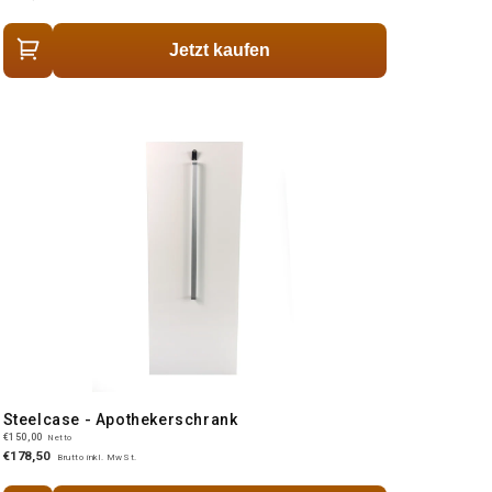
Jetzt kaufen
Steelcase - Apothekerschrank
€150,00
Netto
€178,50
Brutto inkl. MwSt.