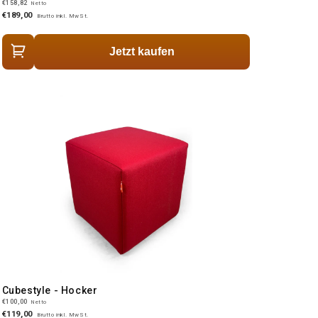
€158,82
Netto
€189,00
Brutto inkl. MwSt.
Jetzt kaufen
Cubestyle - Hocker
€100,00
Netto
€119,00
Brutto inkl. MwSt.