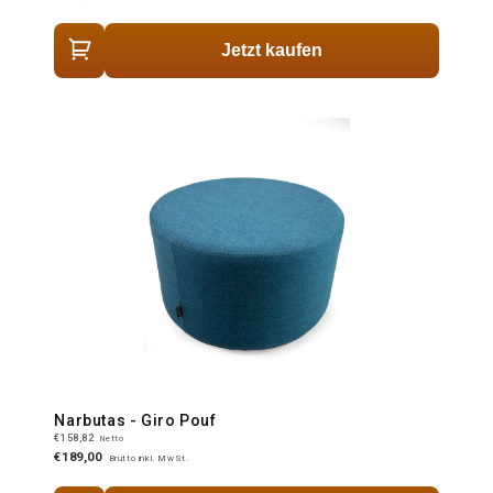
Jetzt kaufen
Narbutas - Giro Pouf
€158,82
Netto
€189,00
Brutto inkl. MwSt.