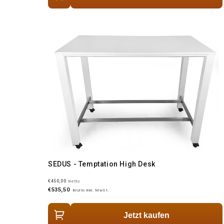
SEDUS - Temptation High Desk
€450,00
Netto
€535,50
Brutto inkl. MwSt.
Jetzt kaufen