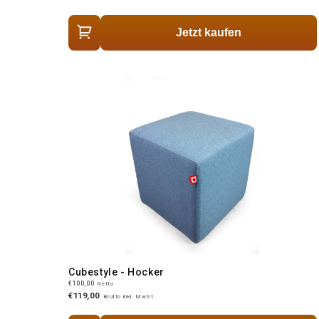
Jetzt kaufen
Cubestyle - Hocker
€100,00
Netto
€119,00
Brutto inkl. MwSt.