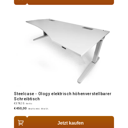
Steelcase - Ology elektrisch höhenverstellbarer
Schreibtisch
€378,15
Netto
€450,00
Brutto inkl. MwSt.
Jetzt kaufen