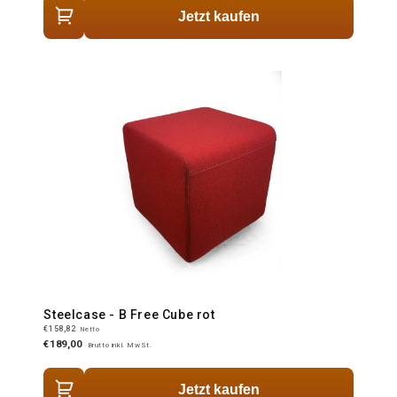
Jetzt kaufen
Steelcase - B Free Cube rot
€158,82
Netto
€189,00
Brutto inkl. MwSt.
Jetzt kaufen