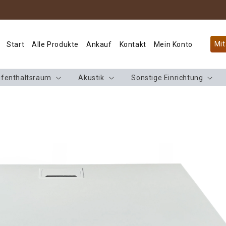
Mit
Start
Alle Produkte
Ankauf
Kontakt
Mein Konto
fenthaltsraum
Akustik
Sonstige Einrichtung