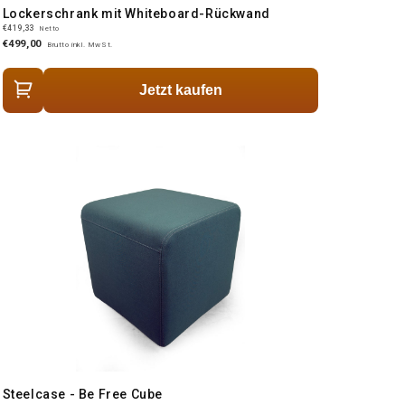
Lockerschrank mit Whiteboard-Rückwand
€419,33
Netto
€499,00
Brutto inkl. MwSt.
Jetzt kaufen
Steelcase - Be Free Cube