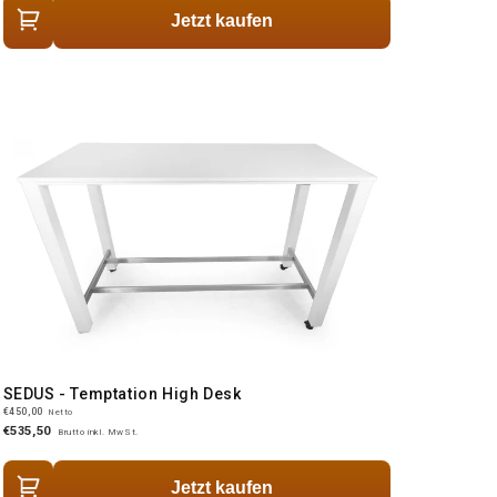
Jetzt kaufen
SEDUS - Temptation High Desk
€450,00
Netto
€535,50
Brutto inkl. MwSt.
Jetzt kaufen