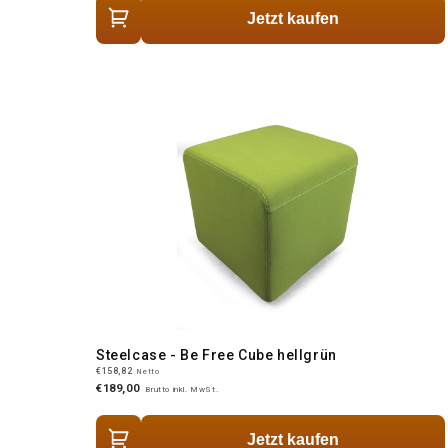
Jetzt kaufen
Steelcase - Be Free Cube hellgrün
€158,82
Netto
€189,00
Brutto inkl. MwSt.
Jetzt kaufen