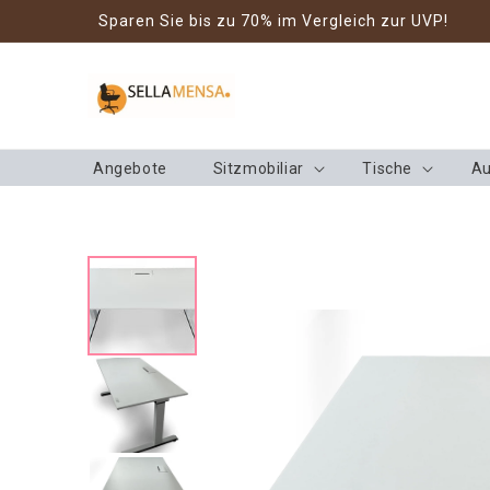
Direkt zum
Sparen Sie bis zu 70% im Vergleich zur UVP!
Inhalt
Angebote
Sitzmobiliar
Tische
Au