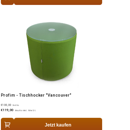
Profim - Tischhocker "Vancouver"
€100,00
Netto
€119,00
Brutto inkl. MwSt.
Jetzt kaufen