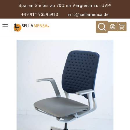
Direkt zum
Sparen Sie bis zu 70% im Vergleich zur UVP!
Inhalt
+49 911 93595913
info@sellamensa.de
Warenkor