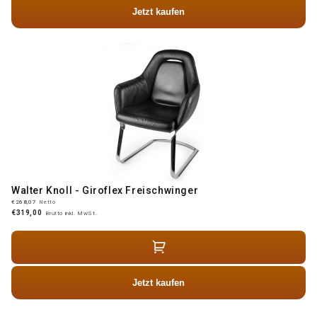
Jetzt kaufen
Walter Knoll - Giroflex Freischwinger
€268,07
Netto
€319,00
Brutto inkl. MwSt.
Jetzt kaufen