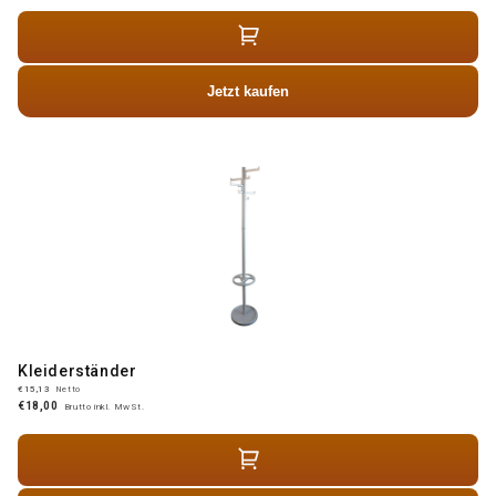
Jetzt kaufen
Kleiderständer
€15,13
Netto
€18,00
Brutto inkl. MwSt.