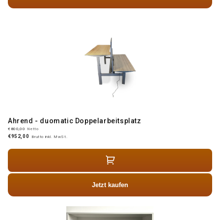
Ahrend - duomatic Doppelarbeitsplatz
€800,00
Netto
€952,00
Brutto inkl. MwSt.
Jetzt kaufen