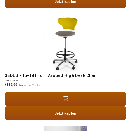
Jetzt kaufen
SEDUS - Tu-181 Turn Around High Desk Chair
€319,33
Netto
€380,00
Brutto inkl. MwSt.
Jetzt kaufen