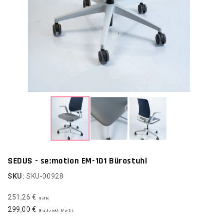
SEDUS - se:motion EM-101 Bürostuhl
SKU:
SKU-00928
251,26 €
Netto
299,00 €
Brutto inkl. MwSt.