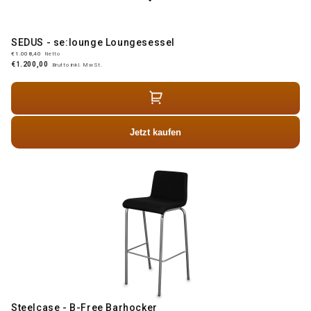
SEDUS - se:lounge Loungesessel
€1.008,40
Netto
€1.200,00
Brutto inkl. MwSt.
Jetzt kaufen
Steelcase - B-Free Barhocker