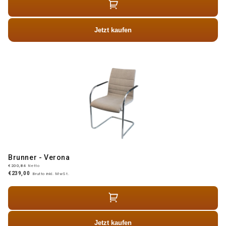
Jetzt kaufen
Brunner - Verona
€200,84
Netto
€239,00
Brutto inkl. MwSt.
Jetzt kaufen