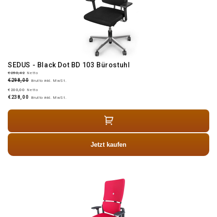
SEDUS - Black Dot BD 103 Bürostuhl
€250,42
Netto
€298,00
Brutto inkl. MwSt.
€200,00
Netto
€238,00
Brutto inkl. MwSt.
Jetzt kaufen