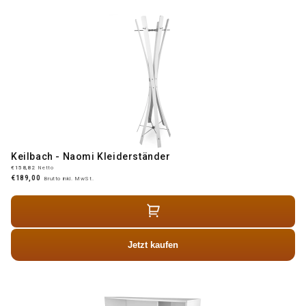
Keilbach - Naomi Kleiderständer
€158,82
Netto
€189,00
Brutto inkl. MwSt.
Jetzt kaufen