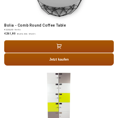
Bolia - Comb Round Coffee Table
€220,00
Netto
€261,80
Brutto inkl. MwSt.
Jetzt kaufen