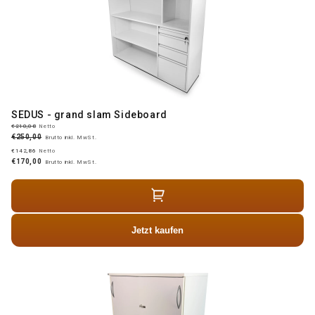
SEDUS - grand slam Sideboard
€210,08
Netto
€250,00
Brutto inkl. MwSt.
€142,86
Netto
€170,00
Brutto inkl. MwSt.
Jetzt kaufen