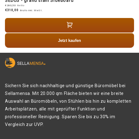
SEDUS - grand slam Sideboard
€260,50
Netto
€310,00
Brutto inkl. MwSt.
Jetzt kaufen
Sichern Sie sich nachhaltige und günstige Büromöbel bei
Sellamensa. Mit 20.000 qm Fläche bieten wir eine breite
Auswahl an Büromöbeln, von Stühlen bis hin zu kompletten
Arbeitsplätzen, alle mit geprüfter Funktion und
professioneller Reinigung. Sparen Sie bis zu 30% im
Vergleich zur UVP.