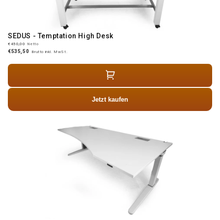
SEDUS - Temptation High Desk
€450,00
Netto
€535,50
Brutto inkl. MwSt.
Jetzt kaufen