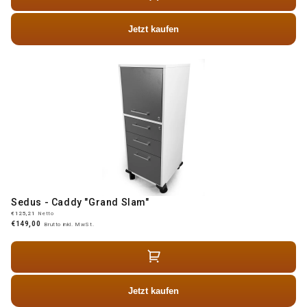
Jetzt kaufen
Sedus - Caddy "Grand Slam"
€125,21
Netto
€149,00
Brutto inkl. MwSt.
Jetzt kaufen