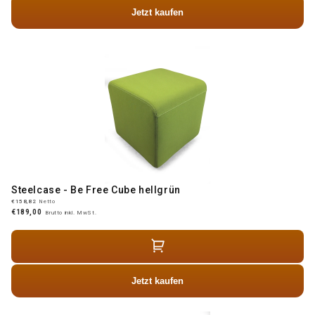
Jetzt kaufen
Steelcase - Be Free Cube hellgrün
€158,82
Netto
€189,00
Brutto inkl. MwSt.
Jetzt kaufen