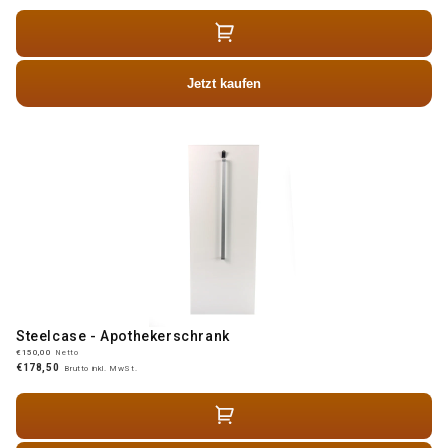
Jetzt kaufen
Steelcase - Apothekerschrank
€150,00
Netto
€178,50
Brutto inkl. MwSt.