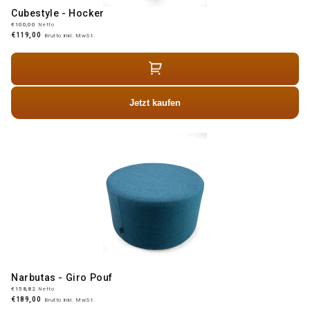
Cubestyle - Hocker
€100,00
Netto
€119,00
Brutto inkl. MwSt.
Jetzt kaufen
Narbutas - Giro Pouf
€158,82
Netto
€189,00
Brutto inkl. MwSt.