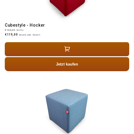
Cubestyle - Hocker
€100,00
Netto
€119,00
Brutto inkl. MwSt.
Jetzt kaufen