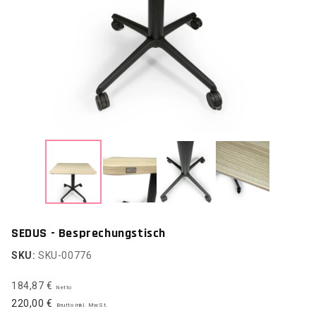
SEDUS - Besprechungstisch
SKU:
SKU-00776
184,87 €
Netto
220,00 €
Brutto inkl. MwSt.