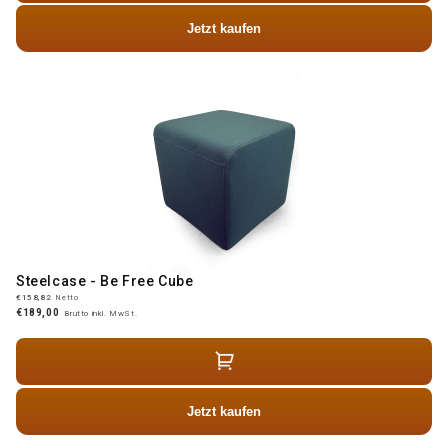
Jetzt kaufen
Steelcase - Be Free Cube
€158,82
Netto
€189,00
Brutto inkl. MwSt.
Jetzt kaufen