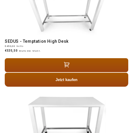
SEDUS - Temptation High Desk
€450,00
Netto
€535,50
Brutto inkl. MwSt.
Jetzt kaufen