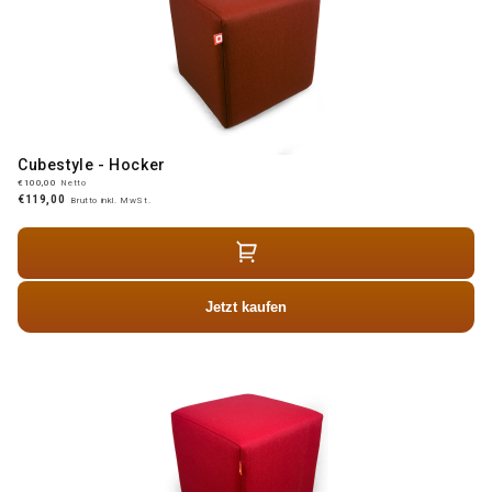
Cubestyle - Hocker
€100,00
Netto
€119,00
Brutto inkl. MwSt.
Jetzt kaufen