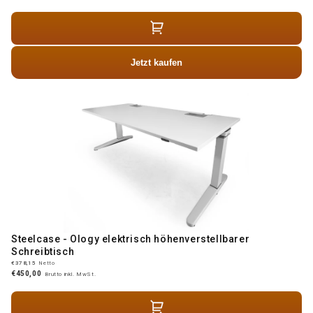
Jetzt kaufen
Steelcase - Ology elektrisch höhenverstellbarer
Schreibtisch
€378,15
Netto
€450,00
Brutto inkl. MwSt.