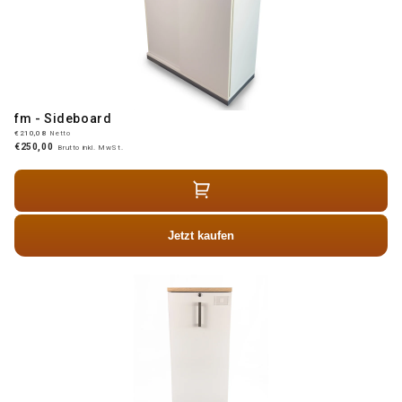
fm - Sideboard
€210,08
Netto
€250,00
Brutto inkl. MwSt.
Jetzt kaufen