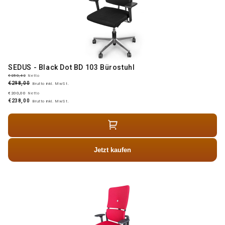
SEDUS - Black Dot BD 103 Bürostuhl
€250,42
Netto
€298,00
Brutto inkl. MwSt.
€200,00
Netto
€238,00
Brutto inkl. MwSt.
Jetzt kaufen