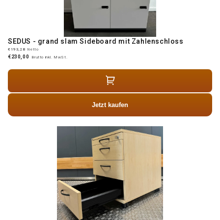
SEDUS - grand slam Sideboard mit Zahlenschloss
€193,28
Netto
€230,00
Brutto inkl. MwSt.
Jetzt kaufen