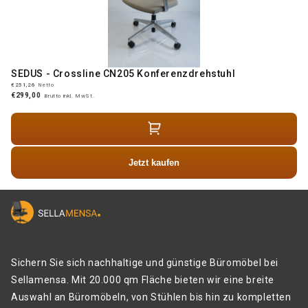
SEDUS - Crossline CN205 Konferenzdrehstuhl
€251,26
Netto
€299,00
Brutto inkl. MwSt.
Jetzt kaufen
Sichern Sie sich nachhaltige und günstige Büromöbel bei
Sellamensa. Mit 20.000 qm Fläche bieten wir eine breite
Auswahl an Büromöbeln, von Stühlen bis hin zu kompletten