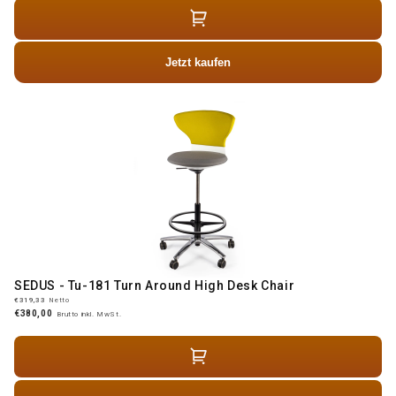
Jetzt kaufen
SEDUS - Tu-181 Turn Around High Desk Chair
€319,33
Netto
€380,00
Brutto inkl. MwSt.