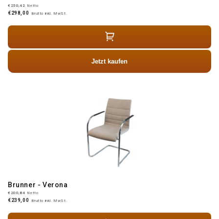
€250,42
Netto
€298,00
Brutto inkl. MwSt.
Jetzt kaufen
Brunner - Verona
€200,84
Netto
€239,00
Brutto inkl. MwSt.