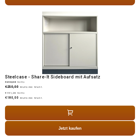
Steelcase - Share-It Sideboard mit Aufsatz
€210,08
Netto
€250,00
Brutto inkl. MwSt.
€151,26
Netto
€180,00
Brutto inkl. MwSt.
Jetzt kaufen