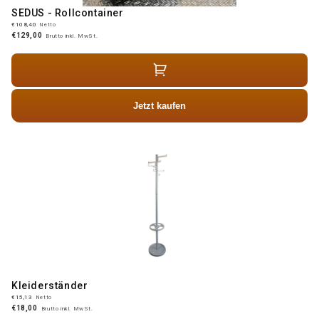
SEDUS - Rollcontainer
€108,40
Netto
€129,00
Brutto inkl. MwSt.
Jetzt kaufen
Kleiderständer
€15,13
Netto
€18,00
Brutto inkl. MwSt.