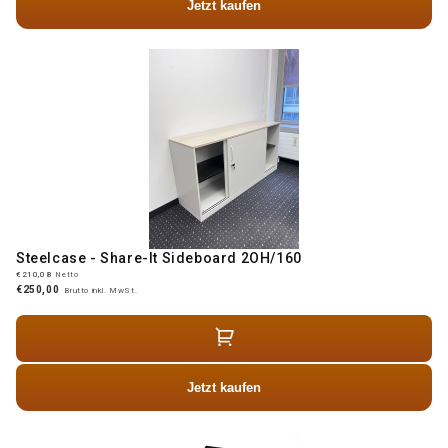
Jetzt kaufen
Steelcase - Share-It Sideboard 2OH/160
€210,08
Netto
€250,00
Brutto inkl. MwSt.
Jetzt kaufen