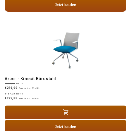
Jetzt kaufen
Arper - Kinesit Bürostuhl
€209,24
Netto
€249,00
Brutto inkl. MwSt.
€167,23
Netto
€199,00
Brutto inkl. MwSt.
Jetzt kaufen