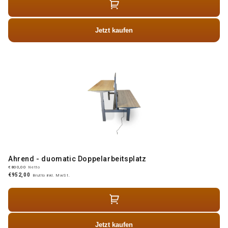
Jetzt kaufen
Ahrend - duomatic Doppelarbeitsplatz
€800,00
Netto
€952,00
Brutto inkl. MwSt.
Jetzt kaufen