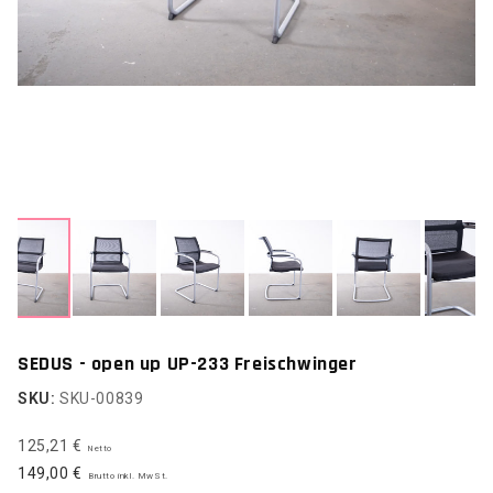
SEDUS - open up UP-233 Freischwinger
SKU:
SKU-00839
125,21 €
Netto
149,00 €
Brutto inkl. MwSt.