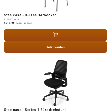
Steelcase - B-Free Barhocker
€180,67
Netto
€215,00
Brutto inkl. MwSt.
Jetzt kaufen
Steelcase - Series 1 Bürodrehstuhl