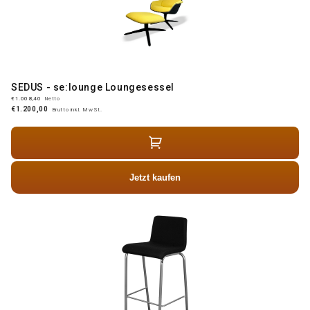
SEDUS - se:lounge Loungesessel
€1.008,40
Netto
€1.200,00
Brutto inkl. MwSt.
Jetzt kaufen