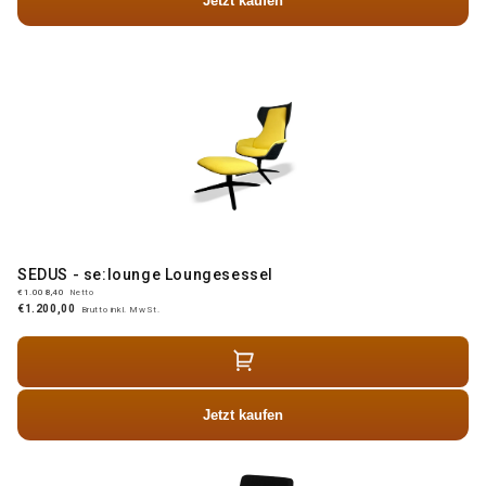
Jetzt kaufen
SEDUS - se:lounge Loungesessel
€1.008,40
Netto
€1.200,00
Brutto inkl. MwSt.
Jetzt kaufen