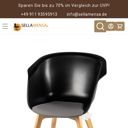
Direkt zum
Sparen Sie bis zu 70% im Vergleich zur UVP!
Inhalt
+49 911 93595913
info@sellamensa.de
Warenkor