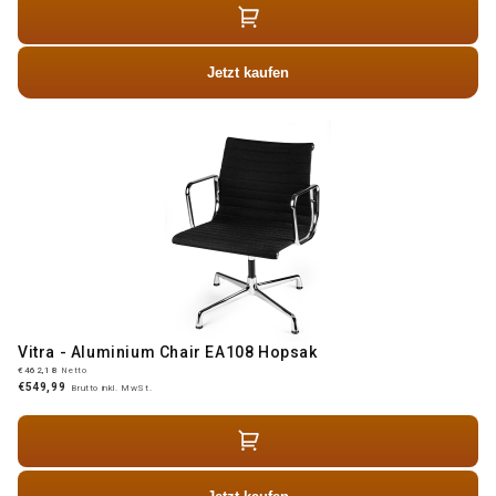
Jetzt kaufen
Vitra - Aluminium Chair EA108 Hopsak
€462,18
Netto
€549,99
Brutto inkl. MwSt.