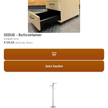
SEDUS - Rollcontainer
€108,40
Netto
€129,00
Brutto inkl. MwSt.
Jetzt kaufen