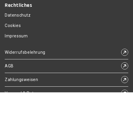
Rechtliches
Datenschutz
Cookies
Impressum
Widerrufsbelehrung
AGB
Zahlungsweisen
Versand & Retoure
© 2025 SELLAMENSA. – Ihr Büromöbelspezialist. Alle Rechte
vorbehalten