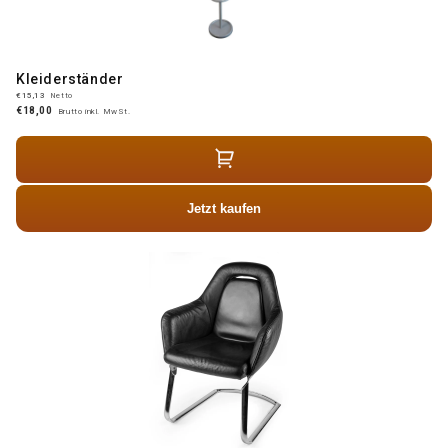
Kleiderständer
€15,13
Netto
€18,00
Brutto inkl. MwSt.
Jetzt kaufen