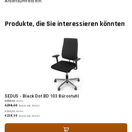
Arbeitsumfeld ein.
Produkte, die Sie interessieren könnten
SEDUS - Black Dot BD 103 Bürostuhl
€250,42
Netto
€298,00
Brutto inkl. MwSt.
€200,00
Netto
€238,00
Brutto inkl. MwSt.