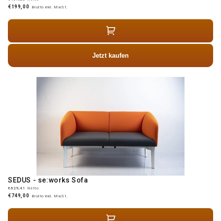
€199,00
Brutto inkl. MwSt.
Jetzt kaufen
SEDUS - se:works Sofa
€629,41
Netto
€749,00
Brutto inkl. MwSt.