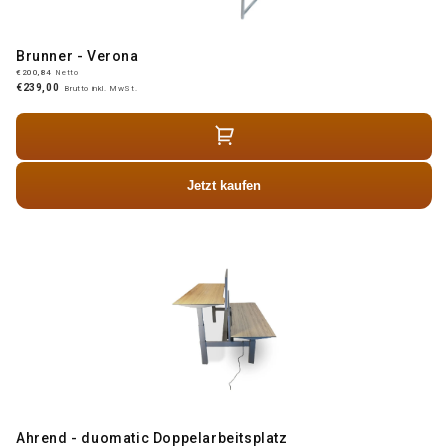
Brunner - Verona
€200,84
Netto
€239,00
Brutto inkl. MwSt.
Jetzt kaufen
Ahrend - duomatic Doppelarbeitsplatz