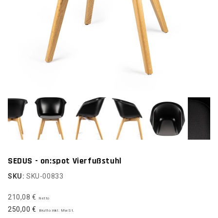
SEDUS - on:spot Vierfußstuhl
SKU:
SKU-00833
210,08 €
Netto
250,00 €
Brutto inkl. MwSt.