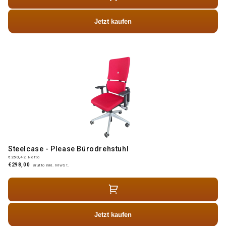
Jetzt kaufen
Steelcase - Please Bürodrehstuhl
€250,42
Netto
€298,00
Brutto inkl. MwSt.
Jetzt kaufen