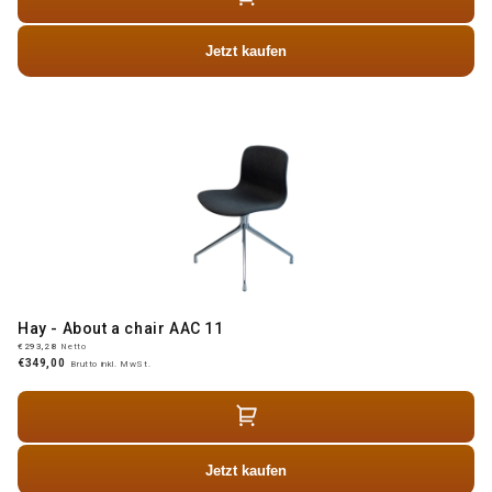
Jetzt kaufen
Hay - About a chair AAC 11
€293,28
Netto
€349,00
Brutto inkl. MwSt.
Jetzt kaufen