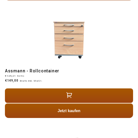
Assmann - Rollcontainer
€125,21
Netto
€149,00
Brutto inkl. MwSt.
Jetzt kaufen