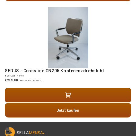
SEDUS - Crossline CN205 Konferenzdrehstuhl
€251,26
Netto
€299,00
Brutto inkl. MwSt.
Jetzt kaufen