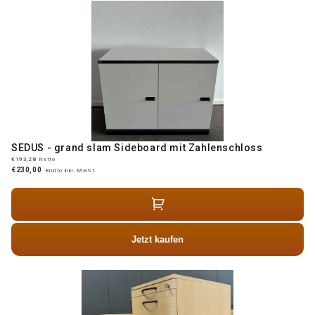
SEDUS - grand slam Sideboard mit Zahlenschloss
€193,28
Netto
€230,00
Brutto inkl. MwSt.
Jetzt kaufen