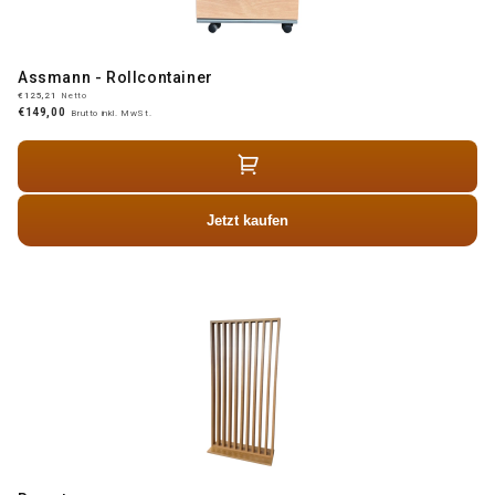
Assmann - Rollcontainer
€125,21
Netto
€149,00
Brutto inkl. MwSt.
Jetzt kaufen