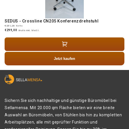
SEDUS - Crossline CN205 Konferenzdrehstuhl
€251,26
Netto
€299,00
Brutto inkl. MwSt.
Jetzt kaufen
Sichern Sie sich nachhaltige und günstige Büromöbel bei
Sellamensa. Mit 20.000 qm Fläche bieten wir eine breite
Auswahl an Büromöbeln, von Stühlen bis hin zu kompletten
Arbeitsplätzen, alle mit geprüfter Funktion und