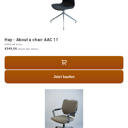
Hay - About a chair AAC 11
€293,28
Netto
€349,00
Brutto inkl. MwSt.
Jetzt kaufen