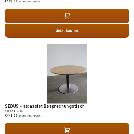
€129,00
Brutto inkl. MwSt.
Jetzt kaufen
SEDUS - se:assist Besprechungstisch
€377,31
Netto
€449,00
Brutto inkl. MwSt.