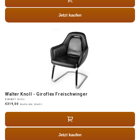
Jetzt kaufen
Walter Knoll - Giroflex Freischwinger
€268,07
Netto
€319,00
Brutto inkl. MwSt.
Jetzt kaufen