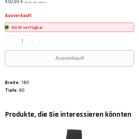
450,00 €
Brutto inkl. MwSt.
Ausverkauft
Nicht verfügbar
-
+
Ausverkauft
Breite:
180
Tiefe:
80
Produkte, die Sie interessieren könnten