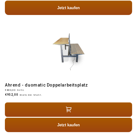
Jetzt kaufen
Ahrend - duomatic Doppelarbeitsplatz
€800,00
Netto
€952,00
Brutto inkl. MwSt.
Jetzt kaufen