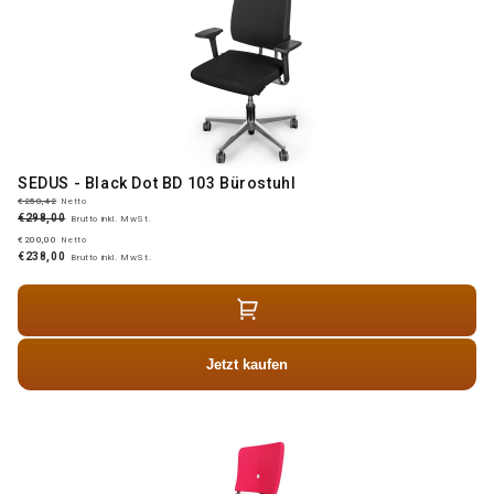
SEDUS - Black Dot BD 103 Bürostuhl
€250,42
Netto
€298,00
Brutto inkl. MwSt.
€200,00
Netto
€238,00
Brutto inkl. MwSt.
Jetzt kaufen