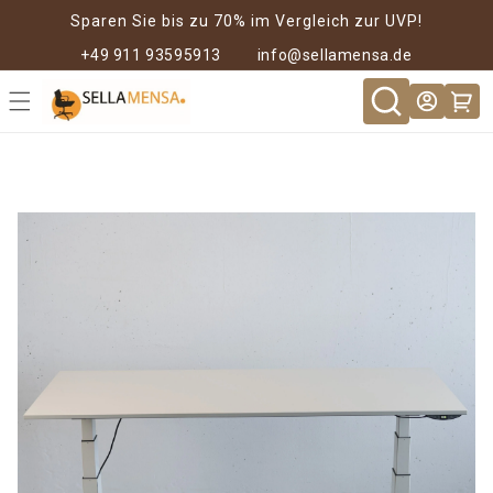
Direkt zum
Sparen Sie bis zu 70% im Vergleich zur UVP!
Inhalt
+49 911 93595913
info@sellamensa.de
Warenkor