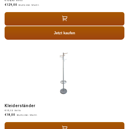
€108,40
Netto
€129,00
Brutto inkl. MwSt.
Jetzt kaufen
Kleiderständer
€15,13
Netto
€18,00
Brutto inkl. MwSt.