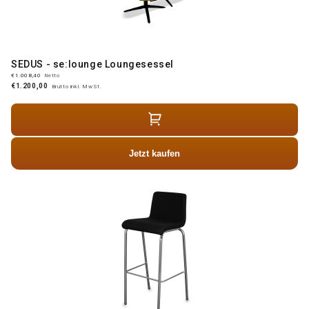
SEDUS - se:lounge Loungesessel
€1.008,40
Netto
€1.200,00
Brutto inkl. MwSt.
Jetzt kaufen