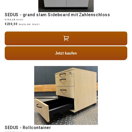
SEDUS - grand slam Sideboard mit Zahlenschloss
€193,28
Netto
€230,00
Brutto inkl. MwSt.
Jetzt kaufen
SEDUS - Rollcontainer