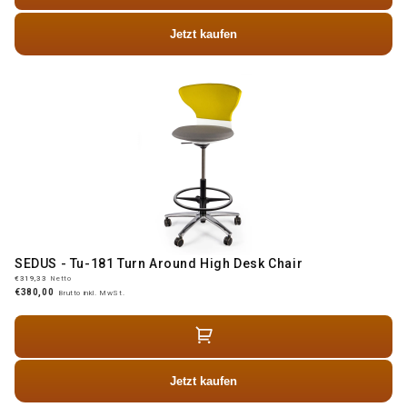
Jetzt kaufen
SEDUS - Tu-181 Turn Around High Desk Chair
€319,33
Netto
€380,00
Brutto inkl. MwSt.
Jetzt kaufen