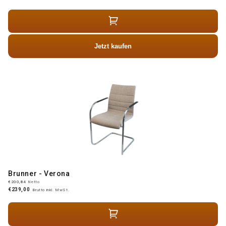
Jetzt kaufen
Brunner - Verona
€200,84
Netto
€239,00
Brutto inkl. MwSt.