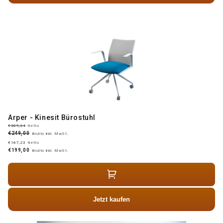
Arper - Kinesit Bürostuhl
€209,24
Netto
€249,00
Brutto inkl. MwSt.
€167,23
Netto
€199,00
Brutto inkl. MwSt.
Jetzt kaufen