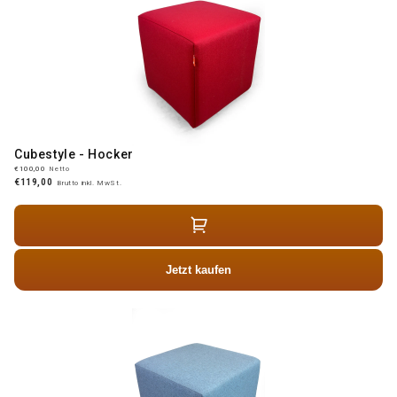
Cubestyle - Hocker
€100,00
Netto
€119,00
Brutto inkl. MwSt.
Jetzt kaufen