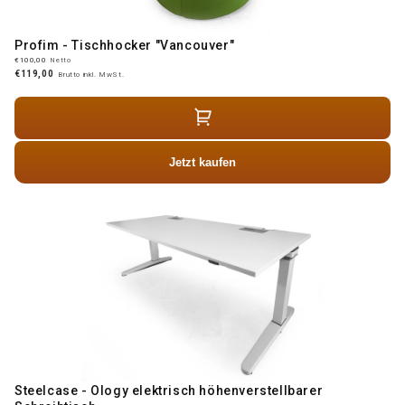
Profim - Tischhocker "Vancouver"
€100,00
Netto
€119,00
Brutto inkl. MwSt.
Jetzt kaufen
Steelcase - Ology elektrisch höhenverstellbarer