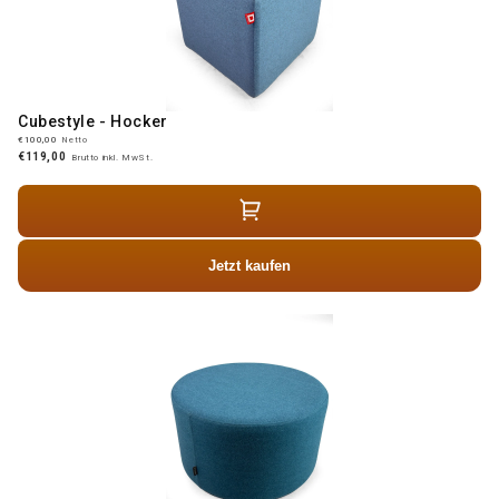
Cubestyle - Hocker
€100,00
Netto
€119,00
Brutto inkl. MwSt.
Jetzt kaufen