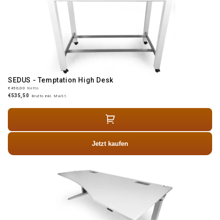
SEDUS - Temptation High Desk
€450,00
Netto
€535,50
Brutto inkl. MwSt.
Jetzt kaufen