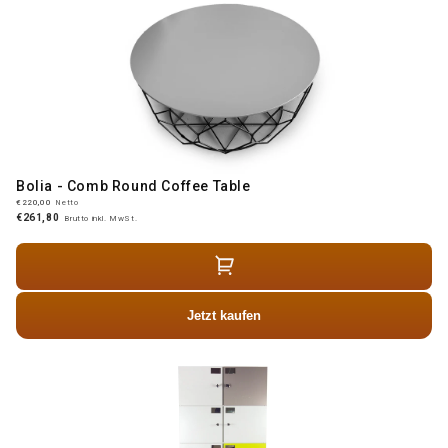
Bolia - Comb Round Coffee Table
€220,00
Netto
€261,80
Brutto inkl. MwSt.
Jetzt kaufen