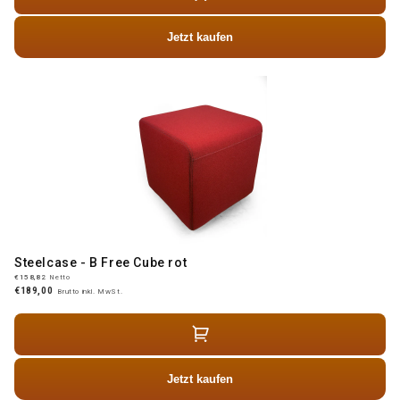
Jetzt kaufen
Steelcase - B Free Cube rot
€158,82
Netto
€189,00
Brutto inkl. MwSt.
Jetzt kaufen