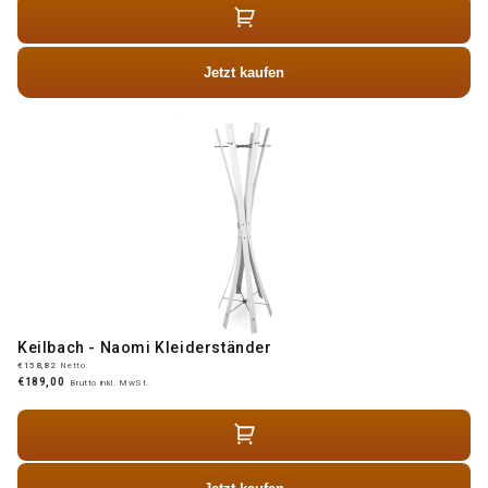
Jetzt kaufen
Keilbach - Naomi Kleiderständer
€158,82
Netto
€189,00
Brutto inkl. MwSt.