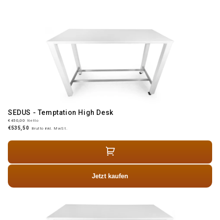
SEDUS - Temptation High Desk
€450,00
Netto
€535,50
Brutto inkl. MwSt.
Jetzt kaufen