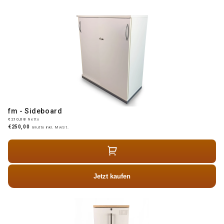
fm - Sideboard
€210,08
Netto
€250,00
Brutto inkl. MwSt.
Jetzt kaufen