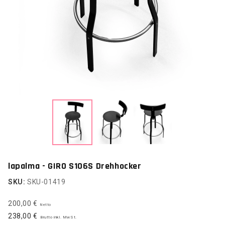
lapalma - GIRO S106S Drehhocker
SKU:
SKU-01419
200,00 €
Netto
238,00 €
Brutto inkl. MwSt.