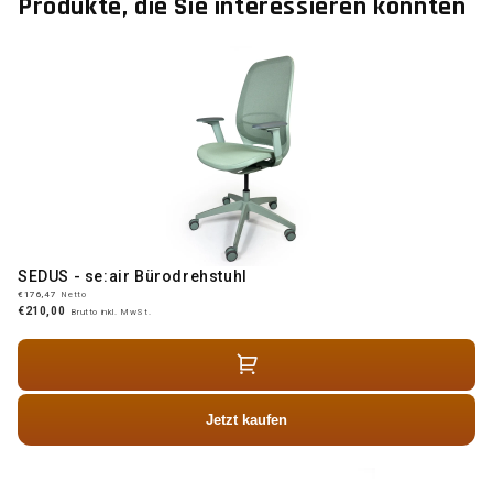
Produkte, die Sie interessieren könnten
SEDUS - se:air Bürodrehstuhl
€176,47
Netto
€210,00
Brutto inkl. MwSt.
Jetzt kaufen