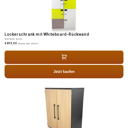
Lockerschrank mit Whiteboard-Rückwand
€419,33
Netto
€499,00
Brutto inkl. MwSt.
Jetzt kaufen