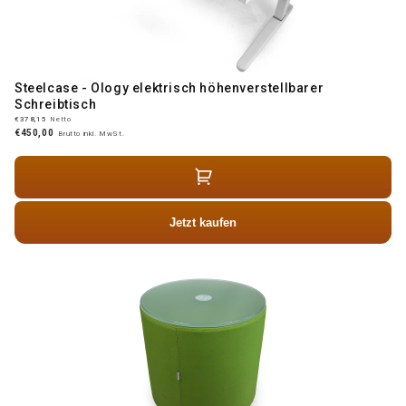
Steelcase - Ology elektrisch höhenverstellbarer
Schreibtisch
€378,15
Netto
€450,00
Brutto inkl. MwSt.
Jetzt kaufen