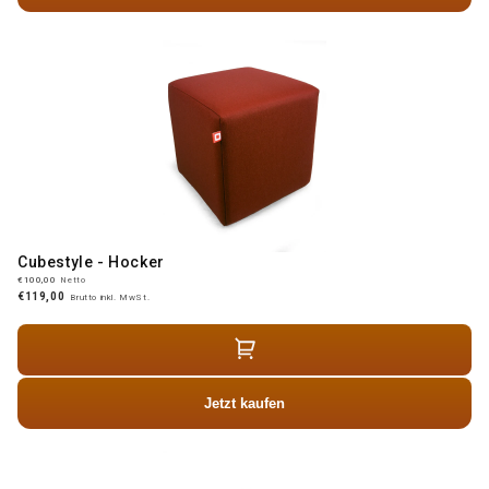
Cubestyle - Hocker
€100,00
Netto
€119,00
Brutto inkl. MwSt.
Jetzt kaufen