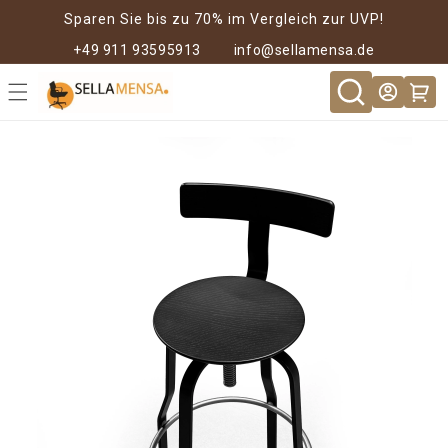
Direkt zum
Sparen Sie bis zu 70% im Vergleich zur UVP!
Inhalt
+49 911 93595913
info@sellamensa.de
Warenkor