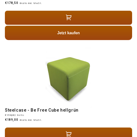
€178,50
Brutto inkl. MwSt.
Jetzt kaufen
Steelcase - Be Free Cube hellgrün
€158,82
Netto
€189,00
Brutto inkl. MwSt.