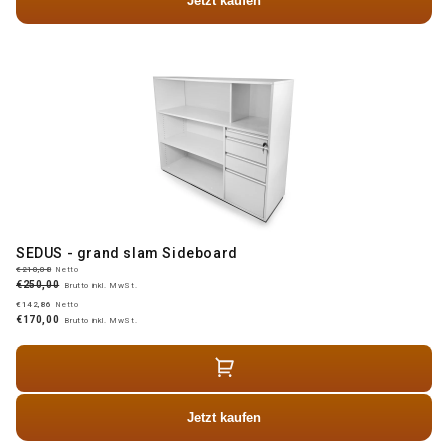
Jetzt kaufen
SEDUS - grand slam Sideboard
€210,08
Netto
€250,00
Brutto inkl. MwSt.
€142,86
Netto
€170,00
Brutto inkl. MwSt.
Jetzt kaufen