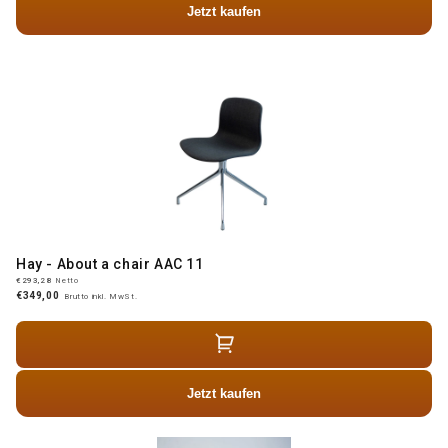
Jetzt kaufen
Hay - About a chair AAC 11
€293,28
Netto
€349,00
Brutto inkl. MwSt.
Jetzt kaufen