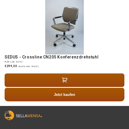
SEDUS - Crossline CN205 Konferenzdrehstuhl
€251,26
Netto
€299,00
Brutto inkl. MwSt.
Jetzt kaufen