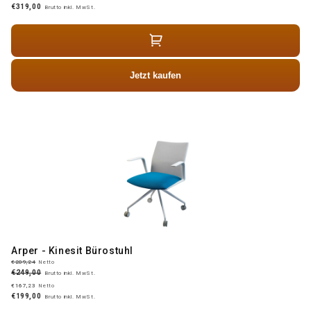
€319,00
Brutto inkl. MwSt.
Jetzt kaufen
Arper - Kinesit Bürostuhl
€209,24
Netto
€249,00
Brutto inkl. MwSt.
€167,23
Netto
€199,00
Brutto inkl. MwSt.