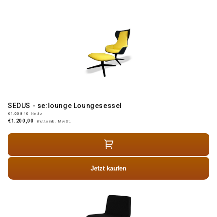
SEDUS - se:lounge Loungesessel
€1.008,40
Netto
€1.200,00
Brutto inkl. MwSt.
Jetzt kaufen