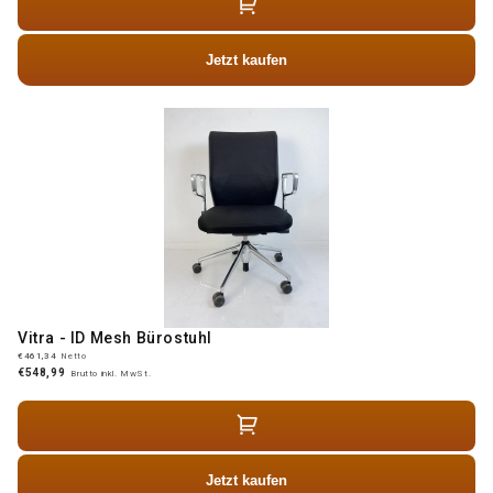
Jetzt kaufen
Vitra - ID Mesh Bürostuhl
€461,34
Netto
€548,99
Brutto inkl. MwSt.
Jetzt kaufen