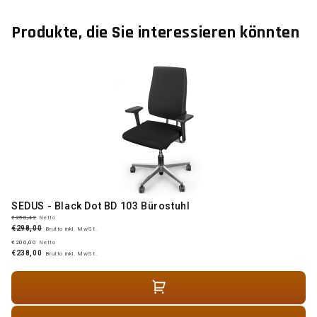
Produkte, die Sie interessieren könnten
SEDUS - Black Dot BD 103 Bürostuhl
€250,42
Netto
€298,00
Brutto inkl. MwSt.
€200,00
Netto
€238,00
Brutto inkl. MwSt.