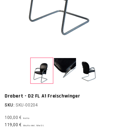
Drabert - D2 FL A1 Freischwinger
SKU:
SKU-00204
100,00 €
Netto
119,00 €
Brutto inkl. MwSt.