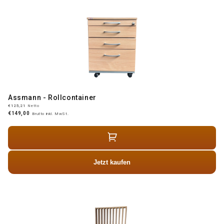
Assmann - Rollcontainer
€125,21
Netto
€149,00
Brutto inkl. MwSt.
Jetzt kaufen