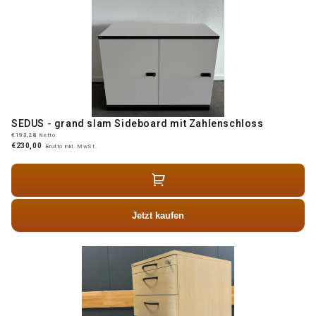
SEDUS - grand slam Sideboard mit Zahlenschloss
€193,28
Netto
€230,00
Brutto inkl. MwSt.
Jetzt kaufen