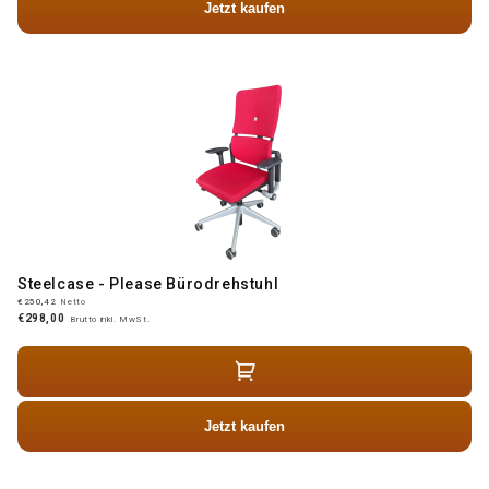
Jetzt kaufen
Steelcase - Please Bürodrehstuhl
€250,42
Netto
€298,00
Brutto inkl. MwSt.
Jetzt kaufen