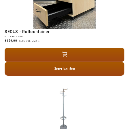
SEDUS - Rollcontainer
€108,40
Netto
€129,00
Brutto inkl. MwSt.
Jetzt kaufen