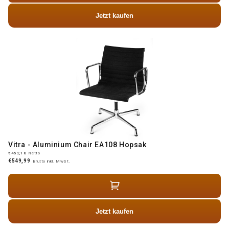
Jetzt kaufen
Vitra - Aluminium Chair EA108 Hopsak
€462,18
Netto
€549,99
Brutto inkl. MwSt.
Jetzt kaufen