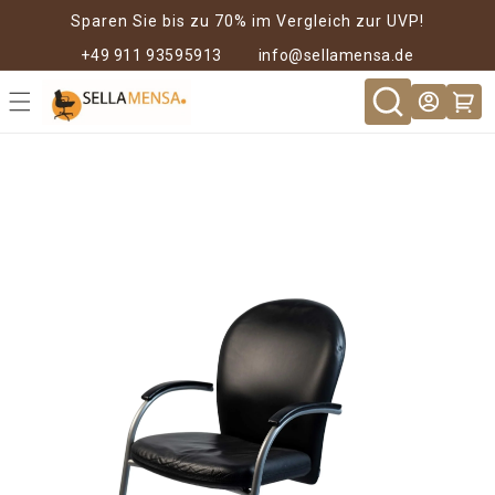
Direkt zum
Sparen Sie bis zu 70% im Vergleich zur UVP!
Inhalt
+49 911 93595913
info@sellamensa.de
Warenkor