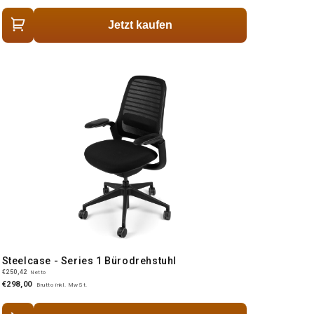
Jetzt kaufen
Steelcase - Series 1 Bürodrehstuhl
€250,42
Netto
€298,00
Brutto inkl. MwSt.