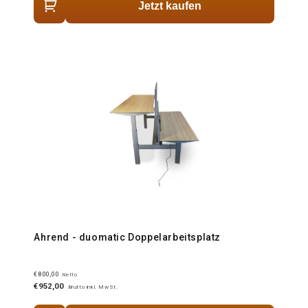
Jetzt kaufen
Ahrend - duomatic Doppelarbeitsplatz
€800,00
Netto
€952,00
Brutto inkl. MwSt.