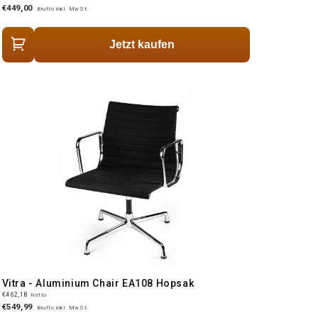
€449,00
Brutto inkl. MwSt.
Jetzt kaufen
Vitra - Aluminium Chair EA108 Hopsak
€462,18
Netto
€549,99
Brutto inkl. MwSt.