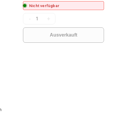
Nicht verfügbar
-
+
Ausverkauft
m