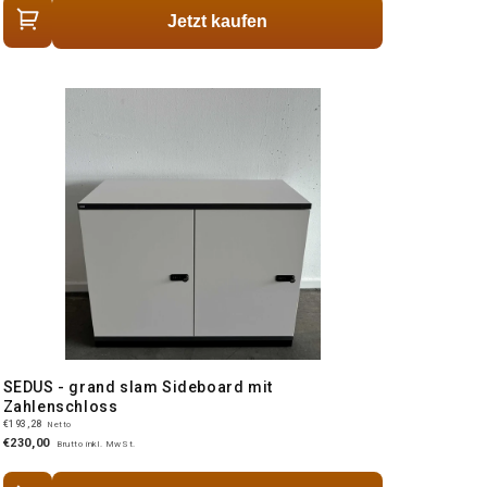
Jetzt kaufen
SEDUS - grand slam Sideboard mit
Zahlenschloss
€193,28
Netto
€230,00
Brutto inkl. MwSt.