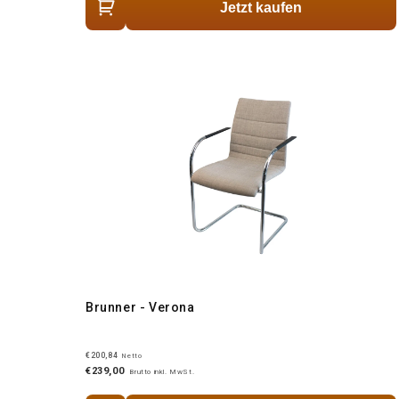
Jetzt kaufen
Brunner - Verona
€200,84
Netto
€239,00
Brutto inkl. MwSt.