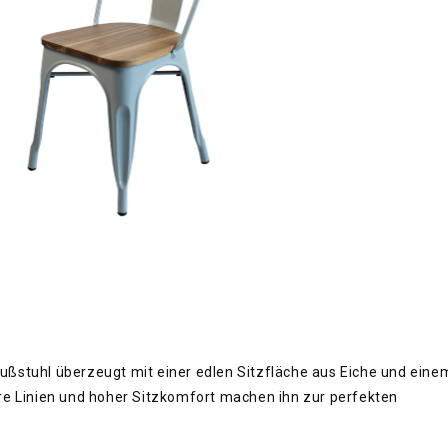
fußstuhl überzeugt mit einer edlen Sitzfläche aus Eiche und eine
lare Linien und hoher Sitzkomfort machen ihn zur perfekten