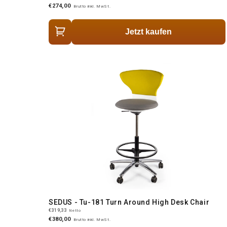
€274,00
Brutto inkl. MwSt.
Jetzt kaufen
SEDUS - Tu-181 Turn Around High Desk Chair
€319,33
Netto
€380,00
Brutto inkl. MwSt.