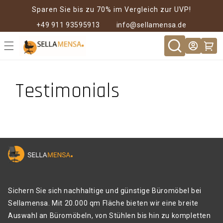
Direkt zum
Sparen Sie bis zu 70% im Vergleich zur UVP!
Inhalt
+49 911 93595913
info@sellamensa.de
Warenkor
Testimonials
Sichern Sie sich nachhaltige und günstige Büromöbel bei
Sellamensa. Mit 20.000 qm Fläche bieten wir eine breite
Auswahl an Büromöbeln, von Stühlen bis hin zu kompletten